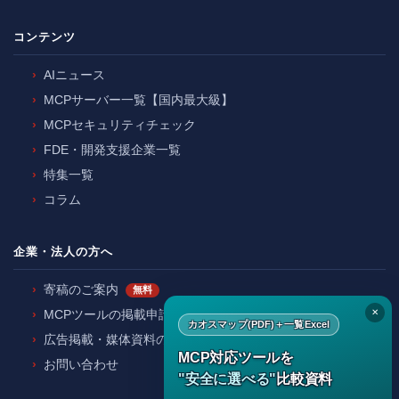
コンテンツ
AIニュース
MCPサーバー一覧【国内最大級】
MCPセキュリティチェック
FDE・開発支援企業一覧
特集一覧
コラム
企業・法人の方へ
寄稿のご案内
無料
✕
MCPツールの掲載申請
カオスマップ(PDF)＋一覧Excel
広告掲載・媒体資料のご請求
MCP対応ツールを
お問い合わせ
"安全に選べる"
比較資料