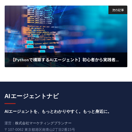
2025年4月11日
次の記事
【Pythonで構築するAIエージェント】初心者から実践者まで完全攻略マニュアル
2025年4月11日
AIエージェントナビ
AIエージェントを、もっとわかりやすく。もっと身近に。
運営：
株式会社マーケティングプランナー
〒107-0062 東京都港区南青山2丁目2番15号