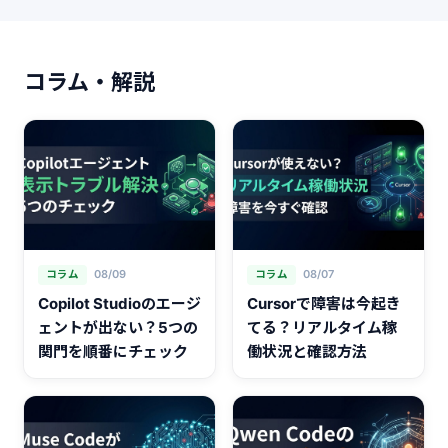
コラム・解説
08/09
08/07
コラム
コラム
Copilot Studioのエージ
Cursorで障害は今起き
ェントが出ない？5つの
てる？リアルタイム稼
関門を順番にチェック
働状況と確認方法