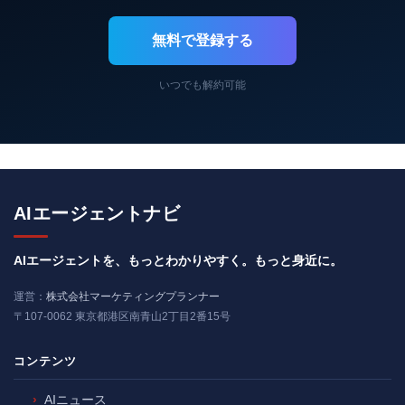
無料で登録する
いつでも解約可能
AIエージェントナビ
AIエージェントを、もっとわかりやすく。もっと身近に。
運営：
株式会社マーケティングプランナー
〒107-0062 東京都港区南青山2丁目2番15号
コンテンツ
AIニュース