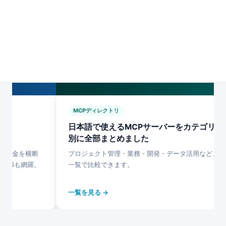
DIRECTORY
【日本最大級】
MCPサーバー一覧
MCPディレクトリ
日本語で使えるMCPサーバーをカテゴリ
別に全部まとめました
最新料金を横断
プロジェクト管理・業務・開発・データ活用など、
AGも網羅。
一覧で比較できます。
一覧を見る →