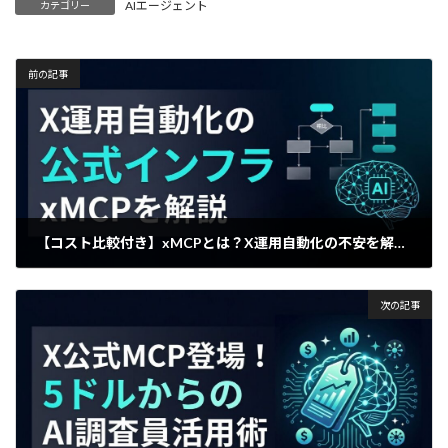
AIエージェント
カテゴリー
前の記事
【コスト比較付き】xMCPとは？X運用自動化の不安を解消する公式ツールの実力
2026年4月11日
次の記事