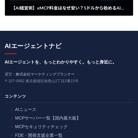
【AI経営術】xMCP料金はなぜ安い？5ドルから始めるAIエージェントによる自動市場調査の全貌
2026年4月11日
AIエージェントナビ
AIエージェントを、もっとわかりやすく。もっと身近に。
運営：
株式会社マーケティングプランナー
〒107-0062 東京都港区南青山2丁目2番15号
コンテンツ
AIニュース
MCPサーバー一覧【国内最大級】
MCPセキュリティチェック
FDE・開発支援企業一覧