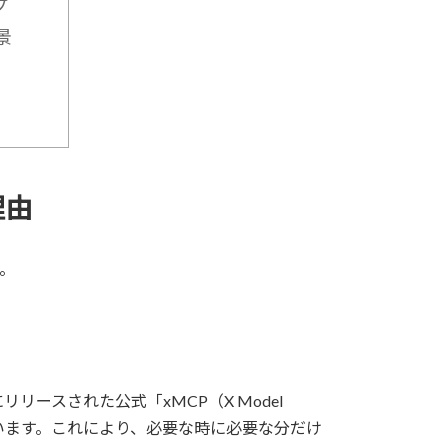
プ
景
理由
。
リリースされた公式「xMCP（X Model
を採用しています。これにより、必要な時に必要な分だけ