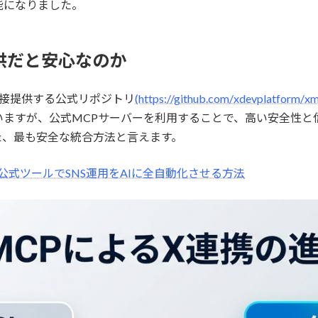
能になりました。
式提供だと安心なのか
直接提供する公式リポジトリ
(https://github.com/xdevplatform/x
ますが、公式MCPサーバーを利用することで、高い安全性と信
た、最も安全な統合方法と言えます。
公式ツールでSNS運用をAIに全自動化させる方法