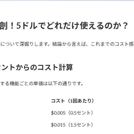
解剖！5ドルでどれだけ使えるのか？
」について深掘りします。結論から言えば、これまでのコスト
5セントからのコスト計算
用する機能ごとの単価は以下の通りです。
コスト（1回あたり）
$0.005（0.5セント）
$0.015（1.5セント）