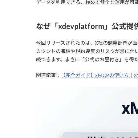
データを利用できる、極めて健全な運用が可
なぜ「xdevplatform」公
今回リリースされたのは、X社の開発部門が
カウントの凍結や規約違反のリスクが常に伴い
続できます。まさに「公式のお墨付き」を得
関連記事：
【完全ガイド】xMCPの使い方｜X