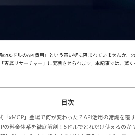
200ドルのAPI費用」という高い壁に阻まれていませんか。20
deを「専属リサーチャー」に変貌させられます。本記事では、驚
目次
式「xMCP」登場で何が変わった？API活用の常識を覆
CPの料金体系を徹底解剖！5ドルでどれだけ使えるのか