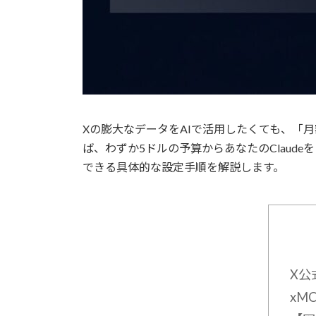
Xの膨大なデータをAIで活用したくても、「月額
ば、わずか5ドルの予算からあなたのClau
できる具体的な設定手順を解説します。
X公
xM