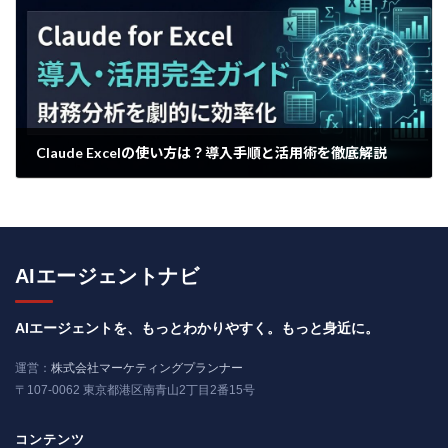
Claude Excelの使い方は？導入手順と活用術を徹底解説
2026年3月14日
AIエージェントナビ
AIエージェントを、もっとわかりやすく。もっと身近に。
運営：
株式会社マーケティングプランナー
〒107-0062 東京都港区南青山2丁目2番15号
コンテンツ