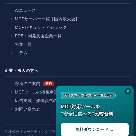
AIニュース
MCPサーバー一覧【国内最大級】
MCPセキュリティチェック
FDE・開発支援企業一覧
特集一覧
コラム
企業・法人の方へ
寄稿のご案内
無料
✕
MCPツールの掲載申請
カオスマップ(PDF)＋一覧Excel
広告掲載・媒体資料のご請求
MCP対応ツールを
お問い合わせ
"安全に選べる"
比較資料
無料ダウンロード →
©
株式会社マーケティングプランナー