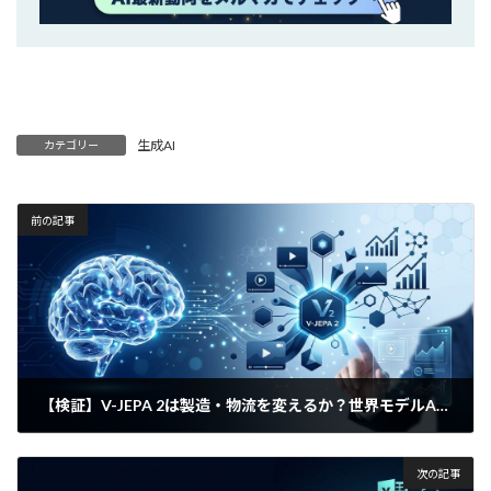
生成AI
カテゴリー
前の記事
【検証】V-JEPA 2は製造・物流を変えるか？世界モデルAIがもたらす「物理的自動化」の現在地
2026年3月14日
次の記事