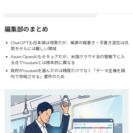
わけではない、という点が他の記事では
なかなか書かれていない部分です。
編集部のまとめ
ChatGPTも日本語は得意だが、帳票の縦書き・手書き混在は汎
用モデルには難しい領域
Azure OpenAIもセキュアだが、米国クラウド法の管轄下に入
る点でtsuzumiとは根本的に異なる
政府がtsuzumiを選んだのは精度だけでなく「データ主権を国
内で完結させる」要件のため