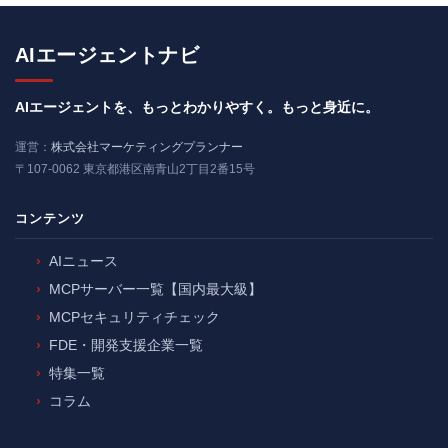
AIエージェントナビ
AIエージェントを、もっとわかりやすく。もっと身近に。
運営：
株式会社マーケティングプランナー
〒107-0062 東京都港区南青山2丁目2番15号
コンテンツ
AIニュース
MCPサーバー一覧【国内最大級】
MCPセキュリティチェック
FDE・開発支援企業一覧
特集一覧
コラム