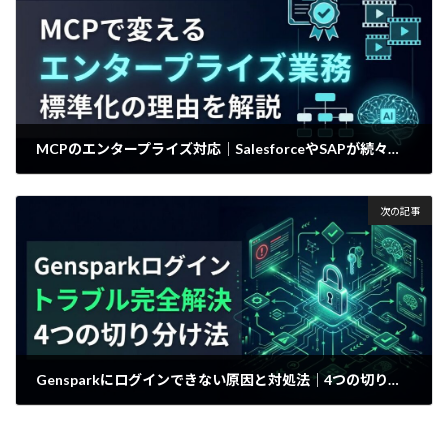
MCPのエンタープライズ対応｜SalesforceやSAPが続々サーバー化する理由
2026年6月9日
次の記事
Gensparkにログインできない原因と対処法｜4つの切り分けステップ
2026年6月10日