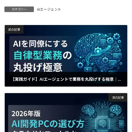
AIエージェント
カテゴリー
前の記事
【実践ガイド】AIエージェントで業務を丸投げする極意｜PC操作を任せる自律型自動化の始め方
2025年4月23日
次の記事