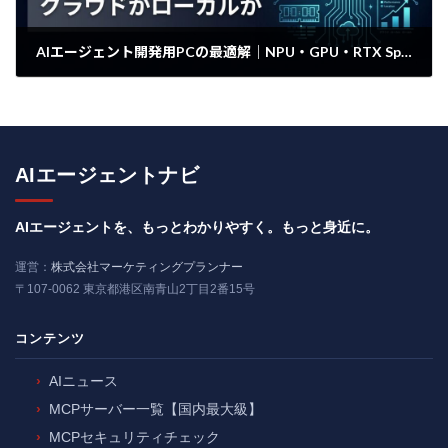
AIエージェント開発用PCの最適解｜NPU・GPU・RTX Sparkの判断基準
2025年4月23日
AIエージェントナビ
AIエージェントを、もっとわかりやすく。もっと身近に。
運営：
株式会社マーケティングプランナー
〒107-0062 東京都港区南青山2丁目2番15号
コンテンツ
AIニュース
MCPサーバー一覧【国内最大級】
MCPセキュリティチェック