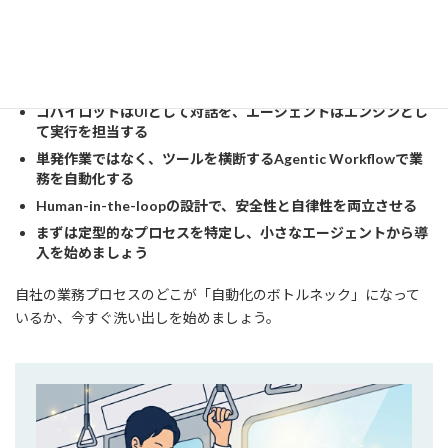
AIエージェントとコパイロットを適切に組み合わせることで、業
務は「支援」から「自動遂行」へと進化します。
コパイロットはUIとして対話を、エージェントはエンジンとし
て実行を担当する
単発作業ではなく、ツールを横断するAgentic Workflowで業
務を自動化する
Human-in-the-loopの設計で、安全性と自律性を両立させる
まずは定型的なプロセスを特定し、小さなエージェントから導
入を始めましょう
自社の業務プロセスのどこが「自動化のボトルネック」になって
いるか、今すぐ洗い出しを始めましょう。