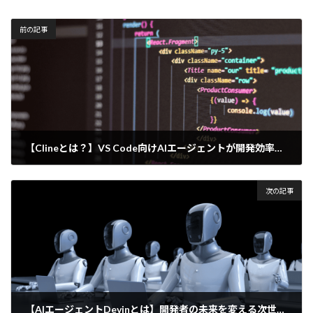
前の記事
【Clineとは？】VS Code向けAIエージェントが開発効率を上げる！使い方・事例を解説
2025年4月9日
次の記事
【AIエージェントDevinとは】開発者の未来を変える次世代AIの実力とは？