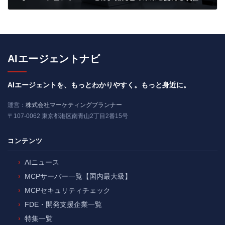
2025年4月9日
AIエージェントナビ
AIエージェントを、もっとわかりやすく。もっと身近に。
運営：
株式会社マーケティングプランナー
〒107-0062 東京都港区南青山2丁目2番15号
コンテンツ
AIニュース
MCPサーバー一覧【国内最大級】
MCPセキュリティチェック
FDE・開発支援企業一覧
特集一覧