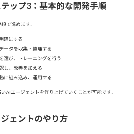
ステップ3：基本的な開発手順
手順で進めます。
明確にする
のデータを収集・整理する
ルを選び、トレーニングを行う
確認し、改善を加える
業務に組み込み、運用する
いAIエージェントを作り上げていくことが可能です。
ージェントのやり方