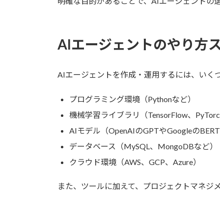
明確な目的があることで、AIエージェントの
AIエージェントのやり方
AIエージェントを作成・運用するには、いく
プログラミング環境（Pythonなど）
機械学習ライブラリ（TensorFlow、PyTor
AIモデル（OpenAIのGPTやGoogleのBE
データベース（MySQL、MongoDBなど）
クラウド環境（AWS、GCP、Azure）
また、ツールに加えて、プロジェクトマネジ