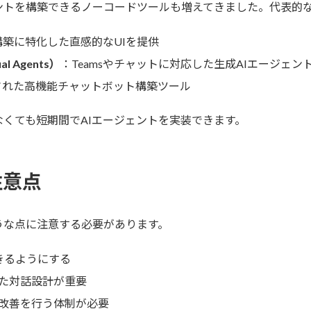
ントを構築できるノーコードツールも増えてきました。代表的
築に特化した直感的なUIを提供
ual Agents）
：Teamsやチャットに対応した生成AIエージェ
された高機能チャットボット構築ツール
くても短期間でAIエージェントを実装できます。
注意点
うな点に注意する必要があります。
きるようにする
た対話設計が重要
改善を行う体制が必要