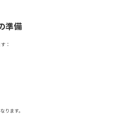
の準備
ます：
なります。