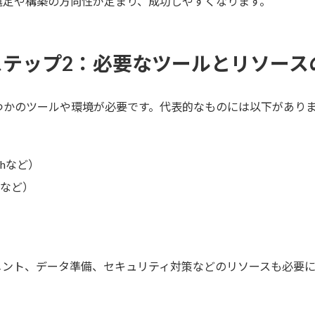
選定や構築の方向性が定まり、成功しやすくなります。
ステップ2：必要なツールとリソース
つかのツールや環境が必要です。代表的なものには以下があり
chなど）
RTなど）
メント、データ準備、セキュリティ対策などのリソースも必要に