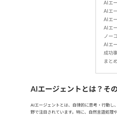
AI
AIエ
AI
AI
ノー
AIエ
成功
まと
AIエージェントとは？そ
AIエージェントとは、自律的に思考・行動し
野で注目されています。特に、自然言語処理や