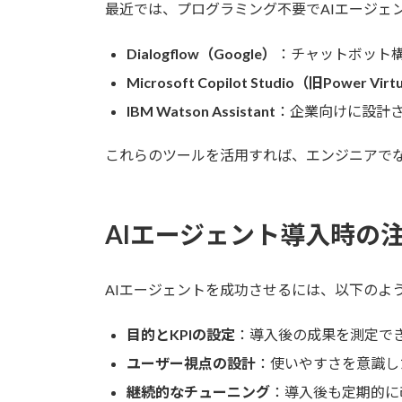
最近では、プログラミング不要でAIエージェ
Dialogflow（Google）
：チャットボット構
Microsoft Copilot Studio（旧Power Virt
IBM Watson Assistant
：企業向けに設計
これらのツールを活用すれば、エンジニアでな
AIエージェント導入時の
AIエージェントを成功させるには、以下のよ
目的とKPIの設定
：導入後の成果を測定で
ユーザー視点の設計
：使いやすさを意識し
継続的なチューニング
：導入後も定期的に