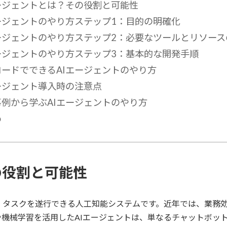
エージェントとは？その役割と可能性
ージェントのやり方ステップ1：目的の明確化
エージェントのやり方ステップ2：必要なツールとリソース
エージェントのやり方ステップ3：基本的な開発手順
コードでできるAIエージェントのやり方
ージェント導入時の注意点
事例から学ぶAIエージェントのやり方
め
の役割と可能性
、タスクを遂行できる人工知能システムです。近年では、業務
機械学習を活用したAIエージェントは、単なるチャットボッ