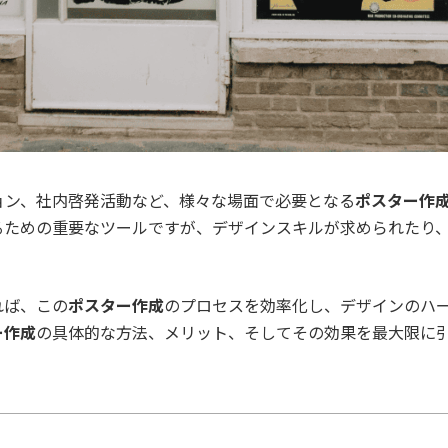
ョン、社内啓発活動など、様々な場面で必要となる
ポスター作
るための重要なツールですが、デザインスキルが求められたり
れば、この
ポスター作成
のプロセスを効率化し、デザインのハ
ー作成
の具体的な方法、メリット、そしてその効果を最大限に