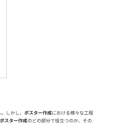
ん。しかし、
ポスター作成
における様々な工程
ポスター作成
のどの部分で役立つのか、その