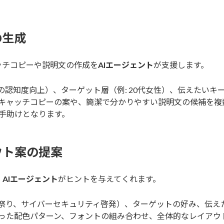
の生成
ッチコピーや説明文の作成を
AIエージェント
が支援します。
の認知度向上）、ターゲット層（例: 20代女性）、伝えたいキ
キャッチコピーの案や、簡潔で分かりやすい説明文の候補を複
手助けとなります。
ウト案の提案
、
AIエージェント
がヒントを与えてくれます。
夏祭り、サイバーセキュリティ啓発）、ターゲットの好み、伝えた
った配色パターン、フォントの組み合わせ、全体的なレイアウ