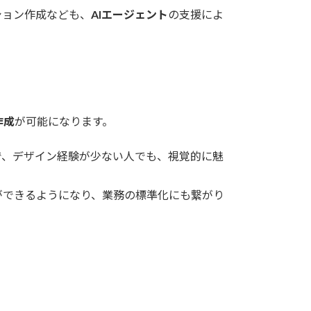
ション作成なども、
AIエージェント
の支援によ
作成
が可能になります。
で、デザイン経験が少ない人でも、視覚的に魅
ができるようになり、業務の標準化にも繋がり