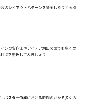
複数のレイアウトパターンを提案したりする機
ザインの質向上やアイデア創出の面でも多くの
る利点を整理してみましょう。
ど、
ポスター作成
における時間のかかる多くの