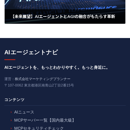
【未来展望】AIエージェントとAGIの融合がもたらす革新
2025年4月15日
AIエージェントナビ
AIエージェントを、もっとわかりやすく。もっと身近に。
運営：
株式会社マーケティングプランナー
〒107-0062 東京都港区南青山2丁目2番15号
コンテンツ
AIニュース
MCPサーバー一覧【国内最大級】
MCPセキュリティチェック