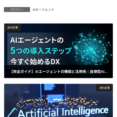
AIエージェント
カテゴリー
前の記事
【完全ガイド】AIエージェントの機能と活用術｜自律型AIを組織に導入する5つのステップ
2025年4月15日
次の記事