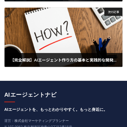
2025年4月2日
次の記事
【完全解説】AIエージェント作り方の基本と実践的な開発ステップ
2025年4月5日
AIエージェントナビ
AIエージェントを、もっとわかりやすく。もっと身近に。
運営：
株式会社マーケティングプランナー