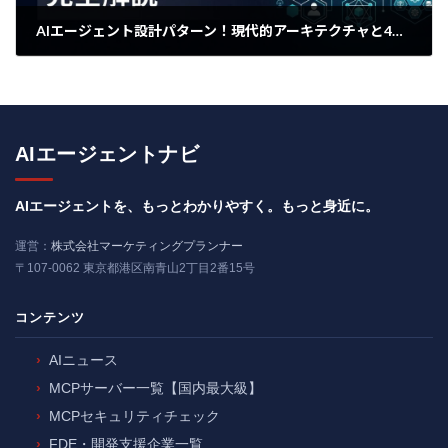
AIエージェント設計パターン！現代的アーキテクチャと4つの実装手法
2025年4月12日
AIエージェントナビ
AIエージェントを、もっとわかりやすく。もっと身近に。
運営：
株式会社マーケティングプランナー
〒107-0062 東京都港区南青山2丁目2番15号
コンテンツ
AIニュース
MCPサーバー一覧【国内最大級】
MCPセキュリティチェック
FDE・開発支援企業一覧