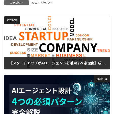
AIエージェント
カテゴリー
前の記事
【スタートアップがAIエージェントを活用すべき理由】成功するための戦略と実践例
2025年4月12日
次の記事