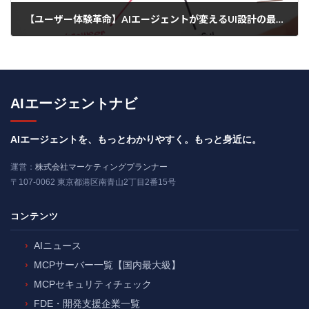
【ユーザー体験革命】AIエージェントが変えるUI設計の最前線
2025年4月16日
AIエージェントナビ
AIエージェントを、もっとわかりやすく。もっと身近に。
運営：
株式会社マーケティングプランナー
〒107-0062 東京都港区南青山2丁目2番15号
コンテンツ
AIニュース
MCPサーバー一覧【国内最大級】
MCPセキュリティチェック
FDE・開発支援企業一覧