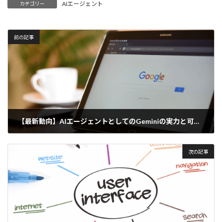
AIエージェント
カテゴリー
前の記事
【最新動向】AIエージェントとしてのGeminiの実力と可能性
2025年4月15日
次の記事