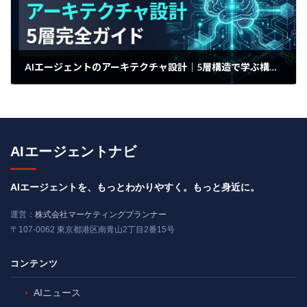
AIエージェントのアーキテクチャ設計｜5層構造で学ぶ構築の判断軸
2025年4月16日
AIエージェントナビ
AIエージェントを、もっとわかりやすく。もっと身近に。
運営：
株式会社マーケティングプランナー
〒107-0062 東京都港区南青山2丁目2番15号
コンテンツ
AIニュース