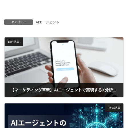
AIエージェント
カテゴリー
前の記事
【マーケティング革新】AIエージェントで実現するX分析の新時代
2025年4月16日
次の記事