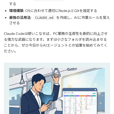
する
環境構築
: OSに合わせて適切にNode.jsとGitを設定する
最強の活用法
:
を作成し、AIに作業ルールを覚え
CLAUDE.md
させる
Claude Codeは使いこなせば、PC業務の生産性を劇的に向上させ
る強力な武器になります。まずは小さなフォルダを読み込ませる
ことから、ぜひ今日からAIエージェントとの協業を始めてみてく
ださい。