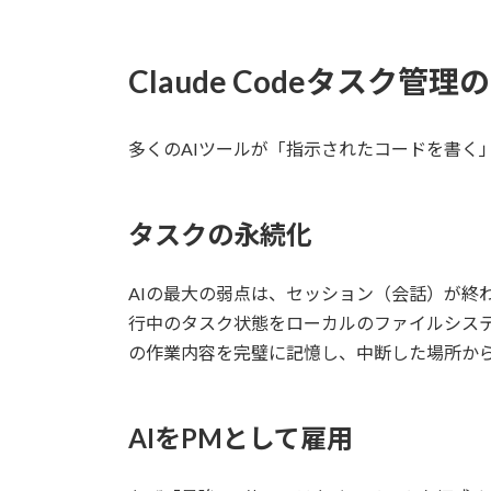
Claude Codeタスク管理
多くのAIツールが「指示されたコードを書く」
タスクの永続化
AIの最大の弱点は、セッション（会話）が終わる
行中のタスク状態をローカルのファイルシステ
の作業内容を完璧に記憶し、中断した場所か
AIをPMとして雇用