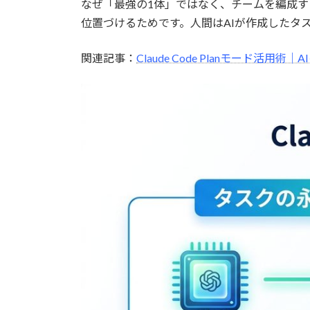
なぜ「最強の1体」ではなく、チームを編成す
位置づけるためです。人間はAIが作成したタ
関連記事：
Claude Code Planモード活用