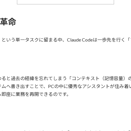
の革命
という単一タスクに留まる中、Claude Codeは一歩先を行
と過去の経緯を忘れてしまう「コンテキスト（記憶容量）の消失」です
ムへ書き出すことで、PCの中に優秀なアシスタントが住み着い
ら即座に業務を再開できるのです。