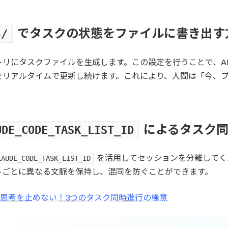
でタスクの状態をファイルに書き出す
s/
トリにタスクファイルを生成します。この設定を行うことで、A
をリアルタイムで更新し続けます。これにより、人間は「今、
によるタスク
UDE_CODE_TASK_LIST_ID
を活用してセッションを分離してく
LAUDE_CODE_TASK_LIST_ID
トごとに異なる文脈を保持し、混同を防ぐことができます。
ktreeで思考を止めない！3つのタスク同時進行の極意