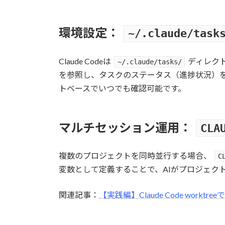
環境設定：
~/.claude/task
Claude Codeは
ディレク
~/.claude/tasks/
を参照し、タスクのステータス（進捗状況）
トベースでいつでも確認可能です。
マルチセッション運用：
CLA
複数のプロジェクトを同時並行する場合、
C
変数として定義することで、AIがプロジェク
関連記事：
【実践編】Claude Code wor