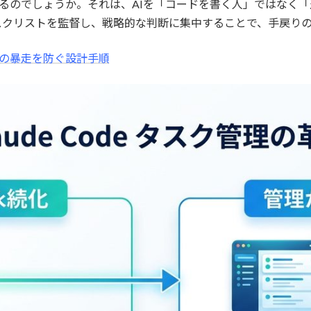
るのでしょうか。それは、AIを「コードを書く人」ではなく
スクリストを監督し、戦略的な判断に集中することで、手戻り
術｜AIの暴走を防ぐ設計手順