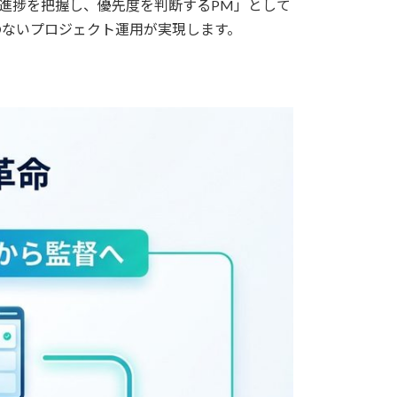
「進捗を把握し、優先度を判断するPM」として
のないプロジェクト運用が実現します。