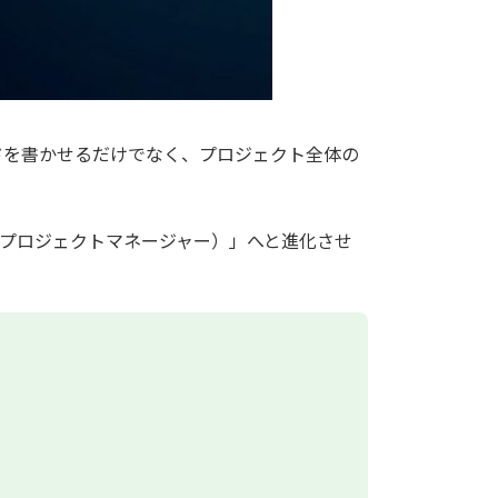
ドを書かせるだけでなく、プロジェクト全体の
PM（プロジェクトマネージャー）」へと進化させ