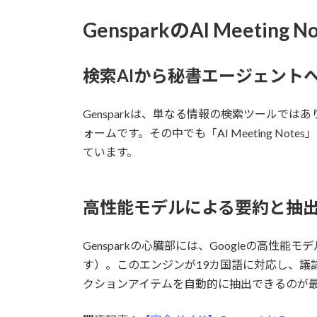
GensparkのAI Meeting 
検索AIから秘書エージェント
Gensparkは、単なる情報の検索ツールで
ォームです。その中でも「AI Meeting 
ています。
高性能モデルによる要約と抽
Gensparkの心臓部には、Googleの
す）。このエンジンが19カ国語に対応し、議
クションアイテムを自動的に抽出できるのが