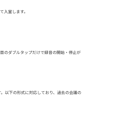
して入室します。
り、手首のダブルタップだけで録音の開始・停止が
す。以下の形式に対応しており、過去の会議の