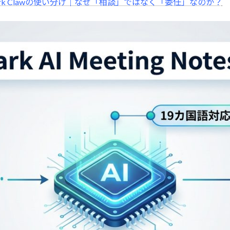
spark Clawの使い分け｜なぜ「相談」ではなく「委任」なのか？