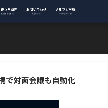
お役立ち資料
お問い合わせ
メルマガ登録
Documents
Contact
news letter
ch連携で対面会議も自動化