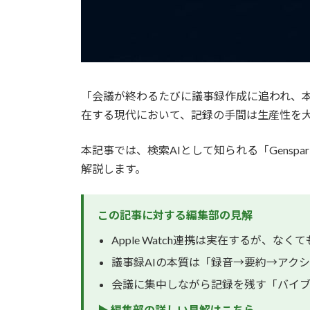
「会議が終わるたびに議事録作成に追われ、本
在する現代において、記録の手間は生産性を
本記事では、検索AIとして知られる「Genspa
解説します。
この記事に対する編集部の見解
Apple Watch連携は実在するが、
議事録AIの本質は「録音→要約→アク
会議に集中しながら記録を残す「バイ
▶ 編集部の詳しい見解はこちら