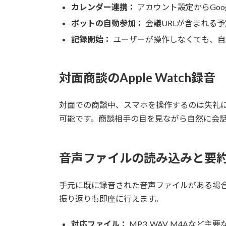
カレンダー連携：
アカウント設定からGoog
ボットの自動参加：
会議URLが含まれる予
記録開始：
ユーザーが操作しなくても、自
対面商談のApple Watch録音
対面での商談中、スマホを操作するのは失礼になり
可能です。商談相手の目を見ながら自然に会
音声ファイルの読み込みと要
手元に既に録音された音声ファイルがある場
振り返りも即座に行えます。
対応ファイル：
MP3, WAV, M4Aなど