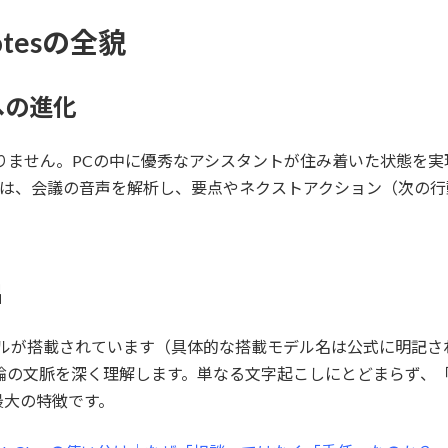
Notesの全貌
への進化
はありません。PCの中に優秀なアシスタントが住み着いた状態を
Notes」は、会議の音声を解析し、要点やネクストアクション（
出
高性能モデルが搭載されています（具体的な搭載モデル名は公式に明
論の文脈を深く理解します。単なる文字起こしにとどまらず、
最大の特徴です。