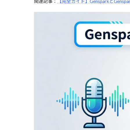
関連記事：
【完全ガイド】GensparkとGen