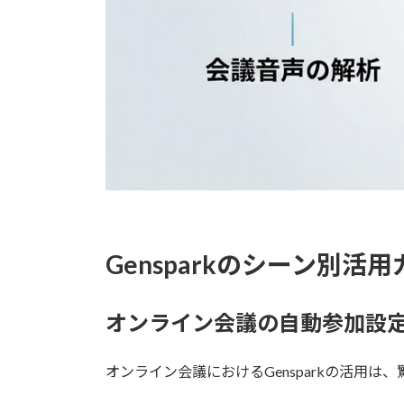
Gensparkのシーン別活
オンライン会議の自動参加設
オンライン会議におけるGensparkの活用