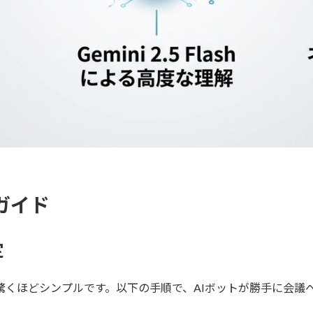
用ガイド
定
は、驚くほどシンプルです。以下の手順で、AIボットが勝手に会議