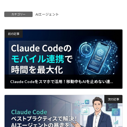
AIエージェント
カテゴリー
前の記事
Claude Codeをスマホで活用！移動中もAIを止めない連携術
2026年3月28日
次の記事