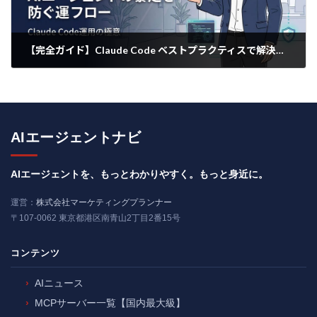
【完全ガイド】Claude Code ベストプラクティスで解決！AIエージェントの暴走を防ぐ運用フロー
2026年3月28日
AIエージェントナビ
AIエージェントを、もっとわかりやすく。もっと身近に。
運営：
株式会社マーケティングプランナー
〒107-0062 東京都港区南青山2丁目2番15号
コンテンツ
AIニュース
MCPサーバー一覧【国内最大級】