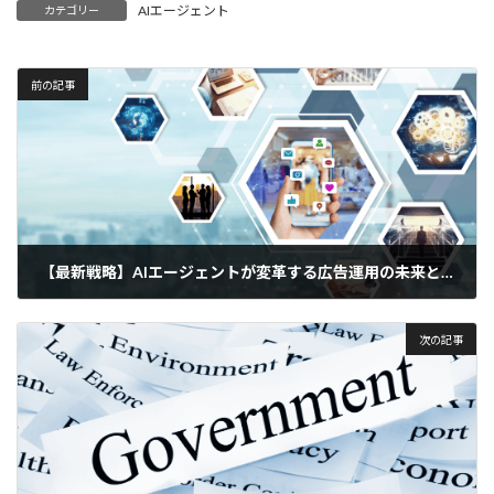
AIエージェント
カテゴリー
前の記事
【最新戦略】AIエージェントが変革する広告運用の未来とは？
2025年4月23日
次の記事