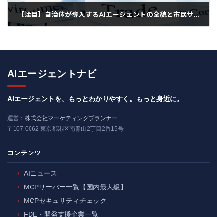
【注目】自治体が導入するAIエージェントの全貌と市民サービスの未来
2025年4月24日
AIエージェントナビ
AIエージェントを、もっとわかりやすく。もっと身近に。
運営：
株式会社マーケティングプランナー
〒107-0062 東京都港区南青山2丁目2番15号
コンテンツ
AIニュース
MCPサーバー一覧【国内最大級】
MCPセキュリティチェック
FDE・開発支援企業一覧