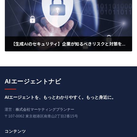
【生成AIのセキュリティ】企業が知るべきリスクと対策を徹底解説
2025年10月5日
AIエージェントナビ
AIエージェントを、もっとわかりやすく。もっと身近に。
運営：
株式会社マーケティングプランナー
〒107-0062 東京都港区南青山2丁目2番15号
コンテンツ