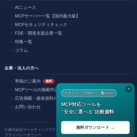
AIニュース
MCPサーバー一覧【国内最大級】
MCPセキュリティチェック
FDE・開発支援企業一覧
特集一覧
コラム
企業・法人の方へ
寄稿のご案内
無料
✕
MCPツールの掲載申請
カオスマップ(PDF)＋一覧Excel
広告掲載・媒体資料のご請求
MCP対応ツールを
お問い合わせ
"安全に選べる"
比較資料
無料ダウンロード →
©
株式会社マーケティングプランナー
プライバシーポリシー