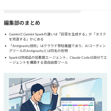
深い連携にあり、そこが非エンジニア層
への訴求力になっています。
編集部のまとめ
GeminiとGemini Sparkの違いは「回答を生成する」か「タスク
を完遂する」かにある
「Antigravity技術」はクラウド常駐基盤であり、AIコーディン
グツールのAntigravityとは同名の別物
Sparkは完成品の低敷居エージェント、Claude Codeは自分でエ
ージェントを構築する高自由度ツール