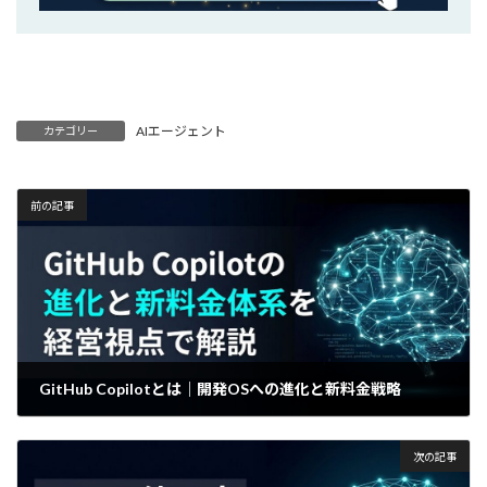
AIエージェント
カテゴリー
前の記事
GitHub Copilotとは｜開発OSへの進化と新料金戦略
2026年5月6日
次の記事