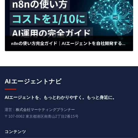
n8nの使い方完全ガイド｜AIエージェントを自社開発する最強の武器
2026年5月6日
AIエージェントナビ
AIエージェントを、もっとわかりやすく。もっと身近に。
運営：
株式会社マーケティングプランナー
〒107-0062 東京都港区南青山2丁目2番15号
コンテンツ