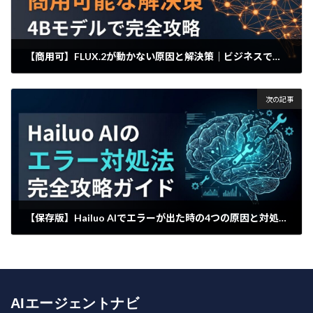
【商用可】FLUX.2が動かない原因と解決策｜ビジネスで安全に運用するためのスペック選定術
2026年4月30日
次の記事
【保存版】Hailuo AIでエラーが出た時の4つの原因と対処法｜クレジット返還の仕組み
2026年4月30日
AIエージェントナビ