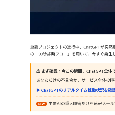
重要プロジェクトの進行中、ChatGPTが突
の「30秒診断フロー」を用いて、今すぐ発生
⚠️ まず確認：今この瞬間、ChatGPT
あなただけの不具合か、サービス全体の障
▶ ChatGPTのリアルタイム稼働状況を確
主要AIの重大障害だけを速報メール
NEW