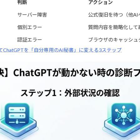
判断
アクション
サーバー障害
公式復旧を待つ（他AI
個別エラー
質問内容を簡略化して
認証エラー
ブラウザのキャッシュ
ChatGPTを「自分専用のAI秘書」に変える3ステップ