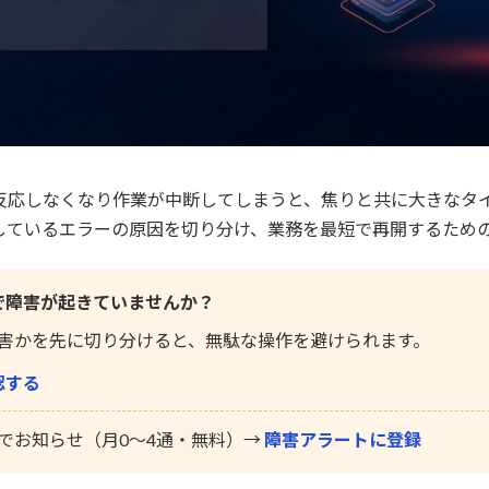
然反応しなくなり作業が中断してしまうと、焦りと共に大きなタイ
しているエラーの原因を切り分け、業務を最短で再開するため
全体で障害が起きていませんか？
害かを先に切り分けると、無駄な操作を避けられます。
認する
でお知らせ（月0〜4通・無料）→
障害アラートに登録