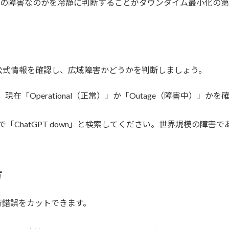
I側の障害なのかを冷静に判断することがダウンタイム最小化の
公式情報を確認し、広域障害かどうかを判断しましょう。
現在「Operational（正常）」か「Outage（障害中）
）などで「ChatGPT down」と検索してください。世界規模の
方
行錯誤をカットできます。