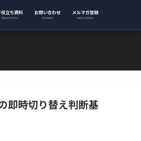
お役立ち資料
お問い合わせ
メルマガ登録
Documents
Contact
news letter
めの即時切り替え判断基