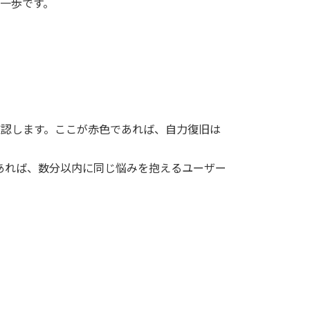
第一歩です。
」かを確認します。ここが赤色であれば、自力復旧は
障害であれば、数分以内に同じ悩みを抱えるユーザー