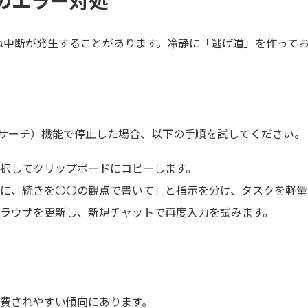
rchのエラー対処
ぬ中断が発生することがあります。冷静に「逃げ道」を作って
（深層リサーチ）機能で停止した場合、以下の手順を試してください。
択してクリップボードにコピーします。
に、続きを〇〇の観点で書いて」と指示を分け、タスクを軽量
ラウザを更新し、新規チャットで再度入力を試みます。
が消費されやすい傾向にあります。