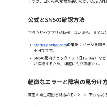
まずは、自分のPC環境が悪いのか、OpenA
公式とSNSの確認方法
ブラウザやアプリが動作しない場合、まずは
status.openai.com
の確認：
ページを開き、
不可能です。
SNSの動向チェック：
X（旧Twitter
が投稿するため、即座に判断可能です。
軽微なエラーと障害の見分け
障害の発生範囲を見極めることで、不要な試