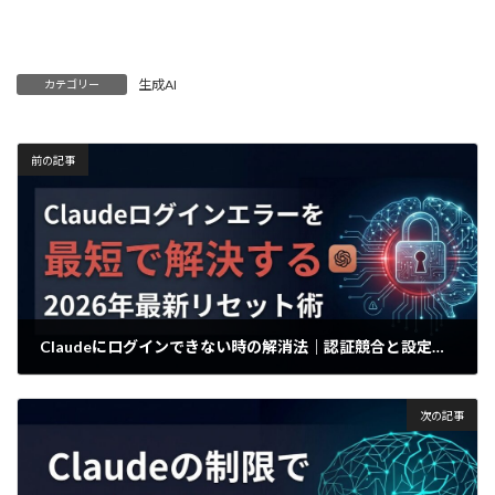
生成AI
カテゴリー
前の記事
Claudeにログインできない時の解消法｜認証競合と設定リセット
2026年5月1日
次の記事