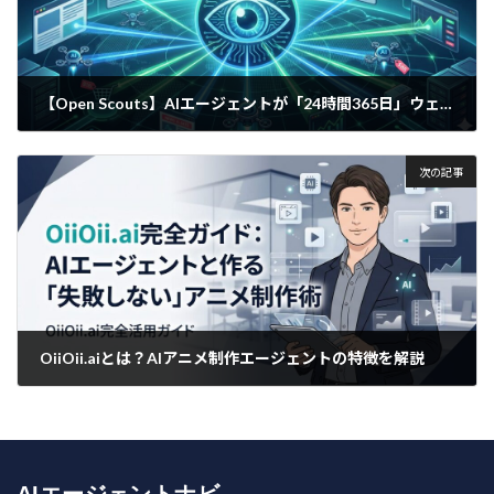
【Open Scouts】AIエージェントが「24時間365日」ウェブを監視。オープンソースの新ツールが登場
2025年12月16日
次の記事
OiiOii.aiとは？AIアニメ制作エージェントの特徴を解説
2025年12月18日
AIエージェントナビ