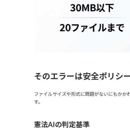
そのエラーは安全ポリシ
ファイルサイズや形式に問題がないにもかかわら
す。
憲法AIの判定基準