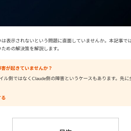
るいは表示されないという問題に直面していませんか。本記事では
いための解決策を解説します。
で障害が起きていませんか？
ル側ではなくClaude側の障害というケースもあります。先
する