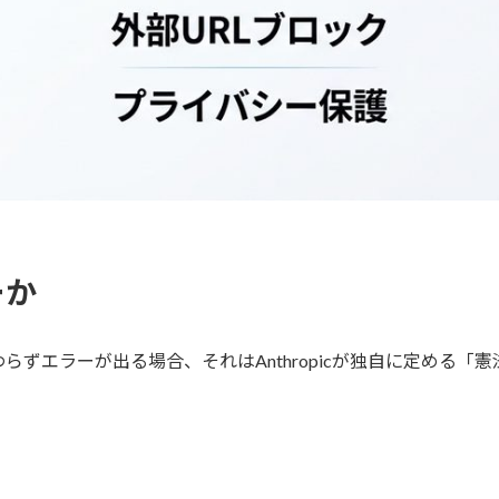
ーか
ずエラーが出る場合、それはAnthropicが独自に定める「