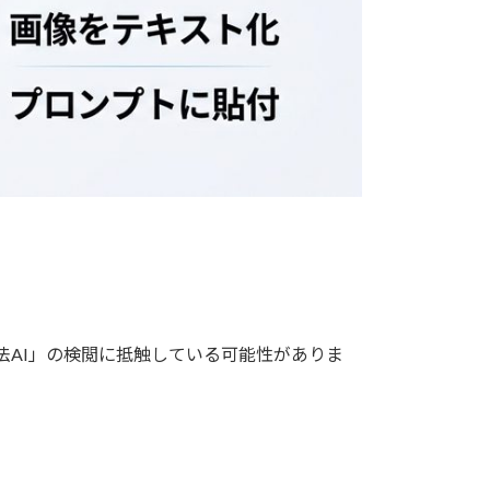
憲法AI」の検閲に抵触している可能性がありま