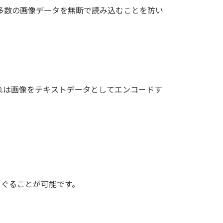
定多数の画像データを無断で読み込むことを防い
これは画像をテキストデータとしてエンコードす
くぐることが可能です。