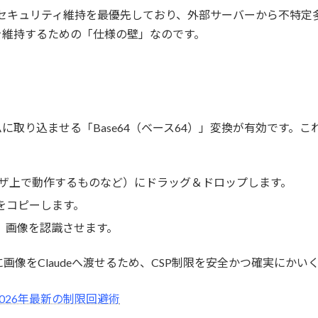
保護とセキュリティ維持を最優先しており、外部サーバーから不特
を維持するための「仕様の壁」なのです。
に取り込ませる「Base64（ベース64）」変換が有効です。
ラウザ上で動作するものなど）にドラッグ＆ドロップします。
をコピーします。
け、画像を認識させます。
像をClaudeへ渡せるため、CSP制限を安全かつ確実にかい
2026年最新の制限回避術