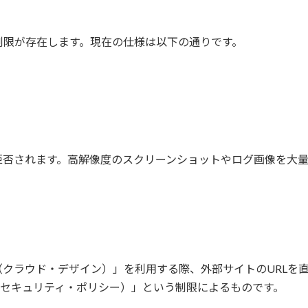
な制限が存在します。現在の仕様は以下の通りです。
拒否されます。高解像度のスクリーンショットやログ画像を大
。
Design（クラウド・デザイン）」を利用する際、外部サイトのU
・セキュリティ・ポリシー）」という制限によるものです。