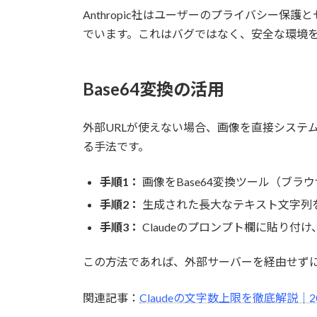
Anthropic社はユーザーのプライバシー
でいます。これはバグではなく、安全な環境
Base64変換の活用
外部URLが使えない場合、画像を直接システム
る手法です。
手順1：
画像をBase64変換ツール（ブ
手順2：
生成された長大なテキスト文字列
手順3：
Claudeのプロンプト欄に貼り付
この方法であれば、外部サーバーを経由せずに画
関連記事：
Claudeの文字数上限を徹底解説｜