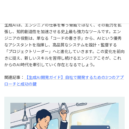
本記事では、生成AIがエンジニアの働き方や開発プロセスに与え
る影響と、その具体的な活用術について解説しました。
生成AIは、エンジニアの仕事を奪う脅威ではなく、その能力を拡
張し、知的創造性を加速させる史上最も強力なツールです。エン
ジニアの役割は、単なる「コードの書き手」から、AIという優秀
なアシスタントを指揮し、高品質なシステムを設計・監督する
「プロジェクトリーダー」へと進化していきます。この変化を前向
きに捉え、新しいスキルを習得し続けるエンジニアこそが、これ
からのAI時代を牽引していく存在となるでしょう。
関連記事：
【生成AI開発ガイド】自社で開発するための3つのアプ
ローチと成功の鍵