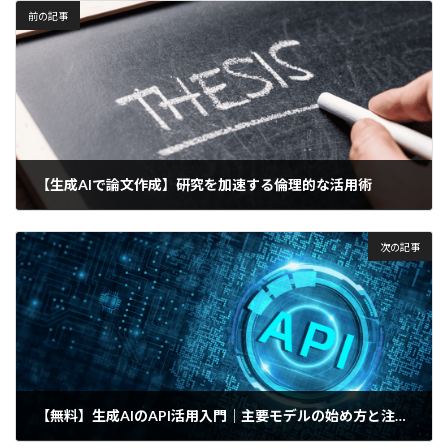
前の記事
【生成AIで論文作成】研究を加速する倫理的な活用術
2025年9月27日
次の記事
【無料】生成AIのAPI活用入門｜主要モデルの始め方と注意点