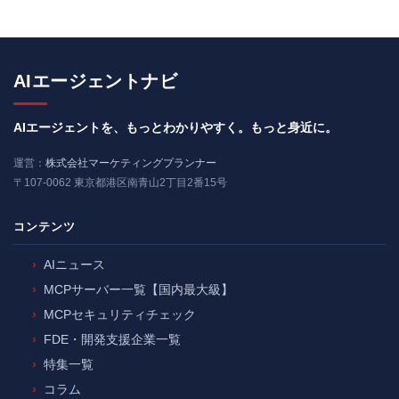
2025年9月29日
AIエージェントナビ
AIエージェントを、もっとわかりやすく。もっと身近に。
運営：
株式会社マーケティングプランナー
〒107-0062 東京都港区南青山2丁目2番15号
コンテンツ
AIニュース
MCPサーバー一覧【国内最大級】
MCPセキュリティチェック
FDE・開発支援企業一覧
特集一覧
コラム