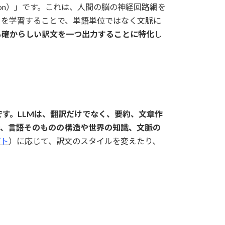
slation）」です。これは、人間の脳の神経回路網を
タを学習することで、単語単位ではなく文脈に
も確からしい訳文を一つ出力することに特化
し
です。LLMは、翻訳だけでなく、要約、文章作
で、言語そのものの構造や世界の知識、文脈の
プト
）に応じて、訳文のスタイルを変えたり、