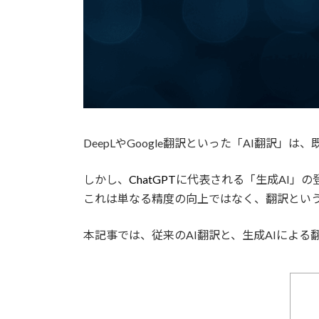
DeepLやGoogle翻訳といった「AI翻訳
しかし、
ChatGPT
に代表される「生成AI」
これは単なる精度の向上ではなく、翻訳とい
本記事では、従来のAI翻訳と、生成AIによ