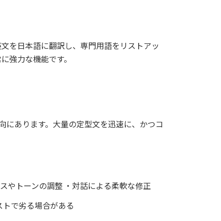
英文を日本語に翻訳し、専門用語をリストアッ
常に強力な機能です。
向にあります。大量の定型文を迅速に、かつコ
ンスやトーンの調整 ・対話による柔軟な修正
ストで劣る場合がある