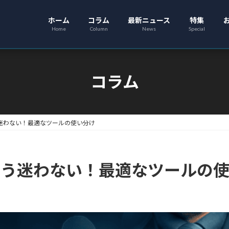
ホーム
コラム
最新ニュース
特集
Home
Column
News
Special
コラム
】もう迷わない！最適なツールの使い分け
訳】もう迷わない！最適なツールの