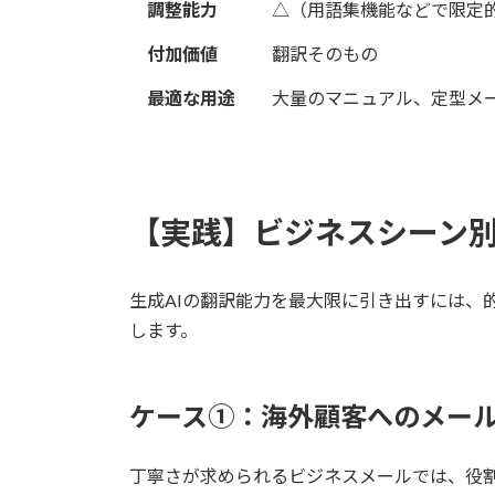
調整能力
△（用語集機能などで限定
付加価値
翻訳そのもの
最適な用途
大量のマニュアル、定型メー
【実践】ビジネスシーン別
生成AIの翻訳能力を最大限に引き出すには、
します。
ケース①：海外顧客へのメー
丁寧さが求められるビジネスメールでは、役