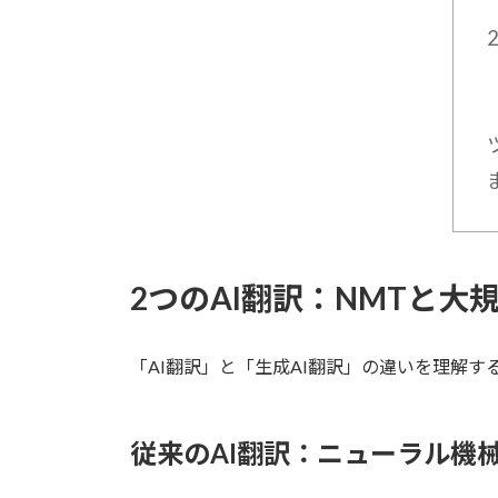
2つのAI翻訳：NMTと大
「AI翻訳」と「生成AI翻訳」の違いを理解
従来のAI翻訳：ニューラル機