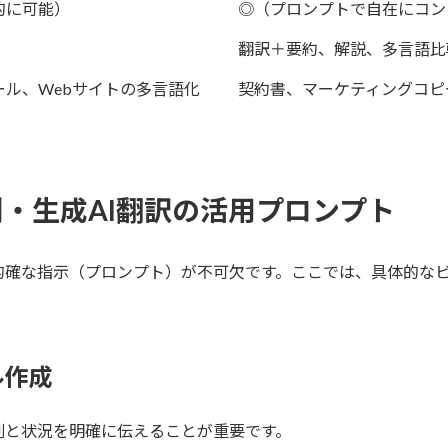
的に可能）
◎（プロンプトで自在にコン
翻訳＋要約、解説、多言語比
ル、Webサイトの多言語化
契約書、マーケティングコピ
・生成AI翻訳の活用プロンプト
的確な指示（プロンプト）が不可欠です。ここでは、具体的な
ル作成
割と状況を明確に伝えることが重要です。