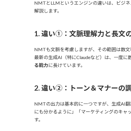
NMTとLLMというエンジンの違いは、ビジ
解説します。
1. 違い①：文脈理解力と長文
NMTも文脈を考慮しますが、その範囲は数
最新の生成AI（特にClaudeなど）は、一
る能力
に長けています。
2. 違い②：トーン＆マナーの
NMTの出力は基本的に一つですが、生成AI
にも分かるように」「マーケティングのキャ
す。