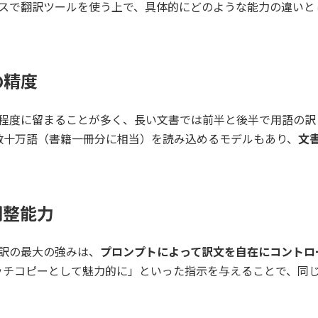
ネスで翻訳ツールを使う上で、具体的にどのような能力の違いと
の精度
文程度に留まることが多く、長い文書では前半と後半で用語の訳
度に数十万語（書籍一冊分に相当）を読み込めるモデルもあり、
文
調整能力
翻訳の最大の強みは、
プロンプトによって訳文を自在にコントロ
ッチコピーとして魅力的に」といった指示を与えることで、同