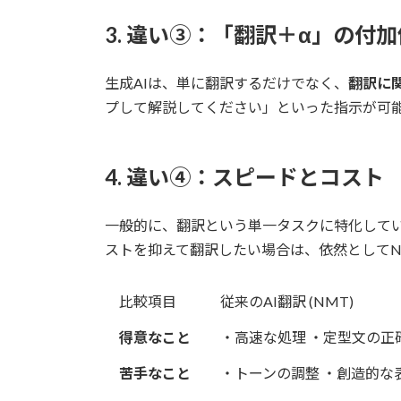
3. 違い③：「翻訳＋α」の付
生成AIは、単に翻訳するだけでなく、
翻訳に
プして解説してください」といった指示が可
4. 違い④：スピードとコスト
一般的に、翻訳という単一タスクに特化してい
ストを抑えて翻訳したい場合は、依然としてN
比較項目
従来のAI翻訳 (NMT)
得意なこと
・高速な処理 ・定型文の正
苦手なこと
・トーンの調整 ・創造的な