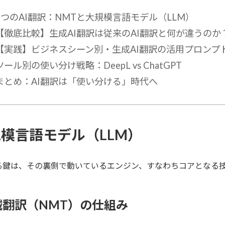
2つのAI翻訳：NMTと大規模言語モデル（LLM）
【徹底比較】生成AI翻訳は従来のAI翻訳と何が違うのか
【実践】ビジネスシーン別・生成AI翻訳の活用プロンプ
ツール別の使い分け戦略：DeepL vs ChatGPT
まとめ：AI翻訳は「使い分ける」時代へ
規模言語モデル（LLM）
する鍵は、その裏側で動いているエンジン、すなわちコアとなる
械翻訳（NMT）の仕組み