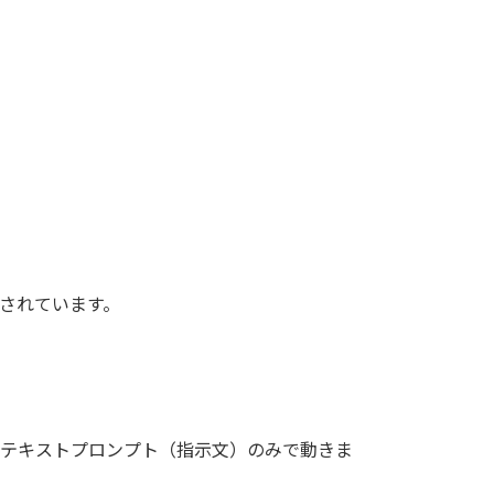
計されています。
AIはテキストプロンプト（指示文）のみで動きま