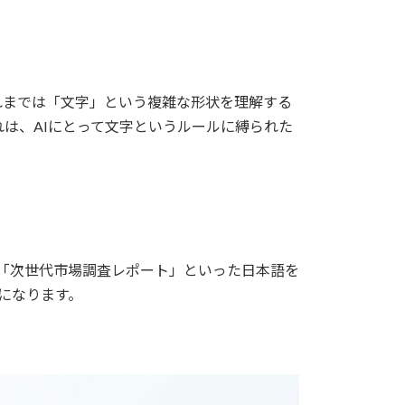
れまでは「文字」という複雑な形状を理解する
は、AIにとって文字というルールに縛られた
紙に「次世代市場調査レポート」といった日本語を
要になります。