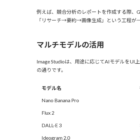
例えば、競合分析のレポートを作成する際、G
「リサーチ→要約→画像生成」という工程が
マルチモデルの活用
Image Studioは、用途に応じてAIモ
の通りです。
モデル名
Nano Banana Pro
Flux 2
DALL-E 3
Ideogram 2.0