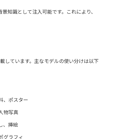
の背景知識として注入可能です。これにより、
」を搭載しています。主なモデルの使い分けは以下
料、ポスター
人物写真
し、挿絵
ポグラフィ