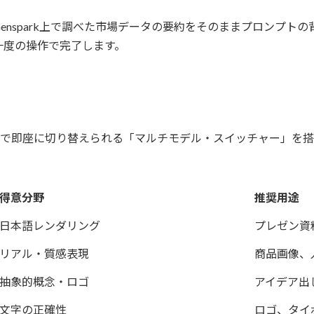
enspark上で調べた市場データの要約をそのままプロンプト
一度の操作で完了します。
デルをUI上で即座に切り替えられる「マルチモデル・スイッチャー
得意分野
推奨用途
日本語レンダリング
プレゼン資
リアル・質感表現
商品画像、
抽象的概念・ロゴ
アイデア出
文字の正確性
ロゴ、タイ