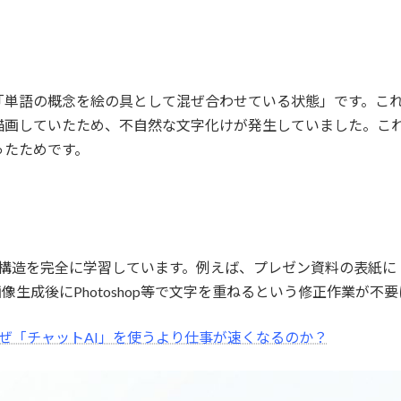
「単語の概念を絵の具として混ぜ合わせている状態」です。こ
画していたため、不自然な文字化けが発生していました。これ
ったためです。
日本語の文字構造を完全に学習しています。例えば、プレゼン資料の表
生成後にPhotoshop等で文字を重ねるという修正作業が不
とは？なぜ「チャットAI」を使うより仕事が速くなるのか？