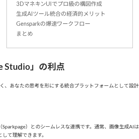
3DマネキンUIでプロ級の構図作成
生成AIツール統合の経済的メリット
Gensparkの爆速ワークフロー
まとめ
e Studio」の利点
ルではなく、あなたの思考を形にする統合プラットフォームとして設
能（Sparkpage）とのシームレスな連携です。通常、画像生成
脈として理解できます。