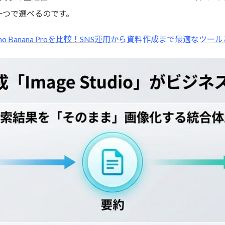
一つで選べるのです。
とNano Banana Proを比較！SNS運用から資料作成まで最適なツー