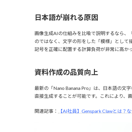
日本語が崩れる原因
画像生成AIの仕組みを比喩で説明するなら、
のではなく、文字の形をした「模様」として描
記号を正確に配置する計算負荷が非常に高か
資料作成の品質向上
最新の「Nano Banana Pro」は、
直接生成することが可能です。これにより、画像
関連記事：
【AI社員】Genspark Claw