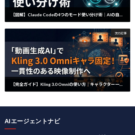
【図解】Claude Codeの4つのモード使い分け術｜AIの自律性を「リスク」から「武器」に変える運用フロー
2026年4月5日
次の記事
【完全ガイド】Kling 3.0 Omniの使い方｜キャラクター一貫性を維持して広告動画を自作する手順
2026年4月5日
AIエージェントナビ