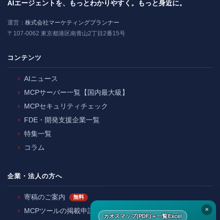
AIエージェントを、もっとわかりやすく。もっと身近に。
運営：
株式会社マーケティングプランナー
〒107-0062 東京都港区南青山2丁目2番15号
コンテンツ
AIニュース
MCPサーバー一覧【国内最大級】
MCPセキュリティチェック
FDE・開発支援企業一覧
特集一覧
コラム
企業・法人の方へ
寄稿のご案内
無料
✕
MCPツールの掲載申請
カオスマップ(PDF)＋一覧Excel