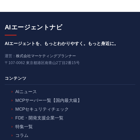
AIエージェントナビ
AIエージェントを、もっとわかりやすく。もっと身近に。
運営：
株式会社マーケティングプランナー
〒107-0062 東京都港区南青山2丁目2番15号
コンテンツ
AIニュース
MCPサーバー一覧【国内最大級】
MCPセキュリティチェック
FDE・開発支援企業一覧
特集一覧
コラム