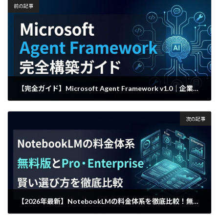
前の記事
【完全ガイド】Microsoft Agent Framework v1.0｜企業AI構築の新標準を徹底解説
2025年12月22日
次の記事
【2026年最新】NotebookLMの料金体系を徹底比較！無料版とPro・Enterpriseの賢い選び方
2025年12月24日