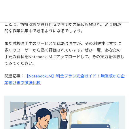
NotebookLMは、手元の情報から価値ある知見を効率よく引き出す
ための強力なツールです。「自分だけのAIアシスタント」を持つ
ことで、情報収集や資料作成の時間が大幅に短縮され、より創造
的な作業に集中できるようになるでしょう。
まだ試験運用中のサービスではありますが、その利便性はすでに
多くのユーザーから高く評価されています。ぜひ一度、あなたの
手元の資料をNotebookLMにアップロードして、その実力を体験し
てみてください。
関連記事：
【NotebookLM】料金プラン完全ガイド！無償版から企
業向けまで徹底比較