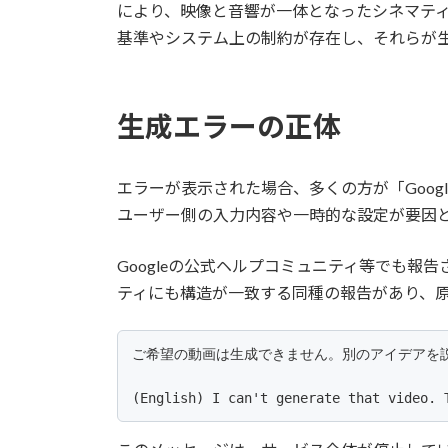
により、映像と音響が一体となったシネマティ
基準やシステム上の制約が存在し、それらが
生成エラーの正体
エラーが表示された場合、多くの方が「Goo
ユーザー側の入力内容や一時的な設定が要因
Googleの公式ヘルプコミュニティ等でも報
ティにも構造が一致する同種の報告があり、
ご希望の動画は生成できません。別のアイデアを説
(English) I can't generate that video. 