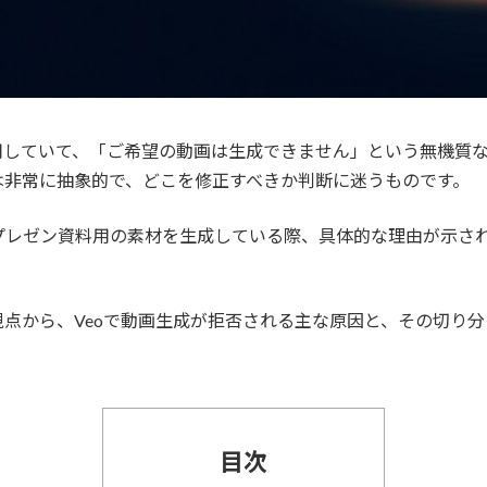
」を利用していて、「ご希望の動画は生成できません」という無機
は非常に抽象的で、どこを修正すべきか判断に迷うものです。
プレゼン資料用の素材を生成している際、具体的な理由が示さ
視点から、Veoで動画生成が拒否される主な原因と、その切り
目次