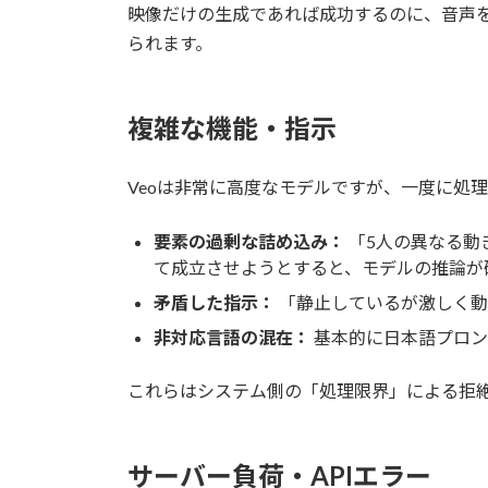
映像だけの生成であれば成功するのに、音声
られます。
複雑な機能・指示
Veoは非常に高度なモデルですが、一度に処
要素の過剰な詰め込み：
「5人の異なる動
て成立させようとすると、モデルの推論が
矛盾した指示：
「静止しているが激しく動
非対応言語の混在：
基本的に日本語プロン
これらはシステム側の「処理限界」による拒
サーバー負荷・APIエラー