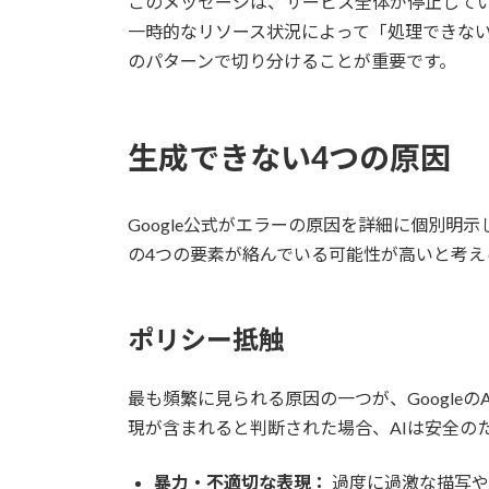
このメッセージは、サービス全体が停止してい
一時的なリソース状況によって「処理できな
のパターンで切り分けることが重要です。
生成できない4つの原因
Google公式がエラーの原因を詳細に個別
の4つの要素が絡んでいる可能性が高いと考
ポリシー抵触
最も頻繁に見られる原因の一つが、Google
現が含まれると判断された場合、AIは安全の
暴力・不適切な表現：
過度に過激な描写や