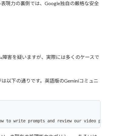
現力の裏側では、Google独自の厳格な安全
テム障害を疑いますが、実際には多くのケースで
は以下の通りです。英語版のGeminiコミュニ
ow to write prompts and review our video policy guidelin