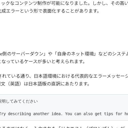
ックなコンテンツ制作が可能になりました。しかし、その高い表
生成エラーという形で表面化することがあります。
gle側のサーバーダウン」や「自身のネット環境」などのシス
となっているケースが多いと考えられます。
告されている通り、日本語環境における代表的なエラーメッセージ
原文（英語）は日本語版の直訳にあたります。
明してみてください

Try describing another idea. You can also get tips for h