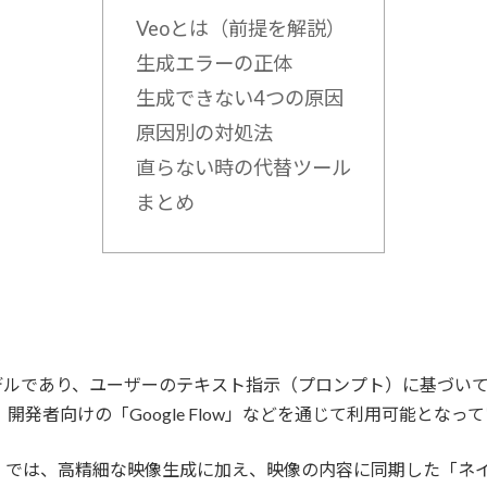
Veoとは（前提を解説）
生成エラーの正体
生成できない4つの原因
原因別の対処法
直らない時の代替ツール
まとめ
生成モデルであり、ユーザーのテキスト指示（プロンプト）に基づ
」や、開発者向けの「Google Flow」などを通じて利用可能となっ
 3.1」では、高精細な映像生成に加え、映像の内容に同期した「