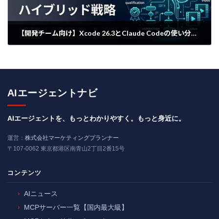
【開発チーム向け】Xcode 26.3とClaude Codeの使い分け！生産性を高める3つのハイブリッド戦略
2026年4月6日
AIエージェントナビ
AIエージェントを、もっとわかりやすく。もっと身近に。
運営：
株式会社マーケティングプランナー
〒107-0062 東京都港区南青山2丁目2番15号
コンテンツ
AIニュース
MCPサーバー一覧【国内最大級】