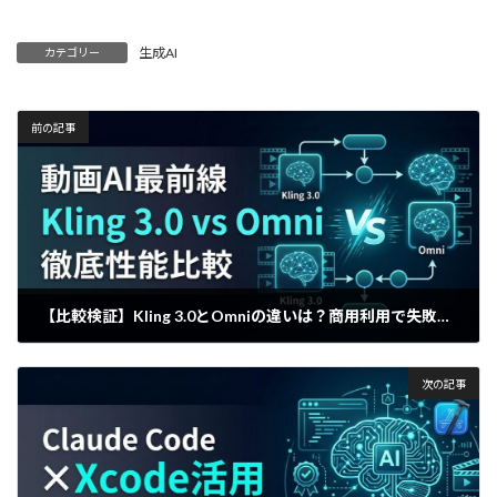
生成AI
カテゴリー
前の記事
【比較検証】Kling 3.0とOmniの違いは？商用利用で失敗しないモデル選択法
2026年4月5日
次の記事