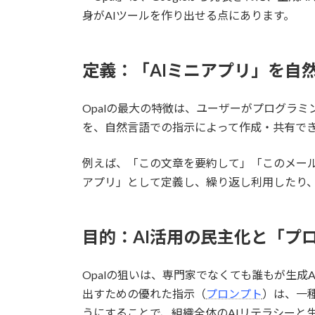
身がAIツールを作り出せる点にあります。
定義：「AIミニアプリ」を自
Opalの最大の特徴は、ユーザーがプログラ
を、自然言語での指示によって作成・共有で
例えば、「この文章を要約して」「このメー
アプリ」として定義し、繰り返し利用したり
目的：AI活用の民主化と「プ
Opalの狙いは、専門家でなくても誰もが生成
出すための優れた指示（
プロンプト
）は、一
うにすることで、組織全体のAIリテラシーと