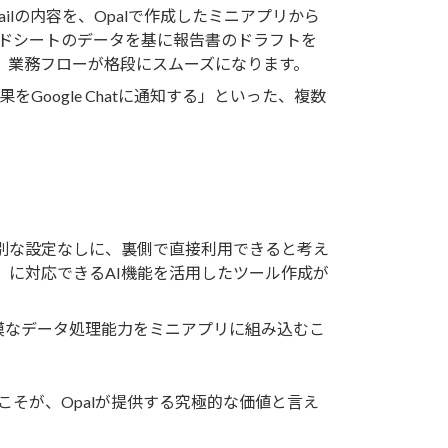
ailの内容を、Opalで作成したミニアプリから
ッドシートのデータを基に報告書のドラフトを
、業務フローが格段にスムーズになります。
をGoogle Chatに通知する」といった、複数
別な設定なしに、裏側で直接利用できると考え
に対応できるAI機能を活用したツール作成が
規模なデータ処理能力をミニアプリに組み込むこ
とこそが、Opalが提供する究極的な価値と言え