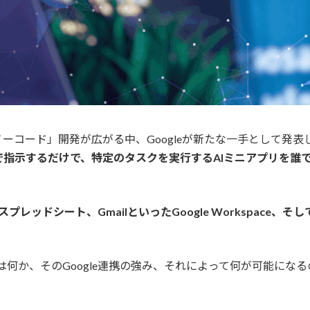
ーコード」開発が広がる中、Googleが新たな一手として発表
指示するだけで、特定のタスクを実行するAIミニアプリを誰
プレッドシート、GmailといったGoogle Workspace、そして
l」とは何か、そのGoogle連携の強み、それによって何が可能に