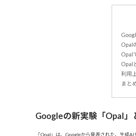
Goo
Opa
Opa
Opa
利用
まと
Googleの新実験「Opa
「Opal」は、Googleから発表された、