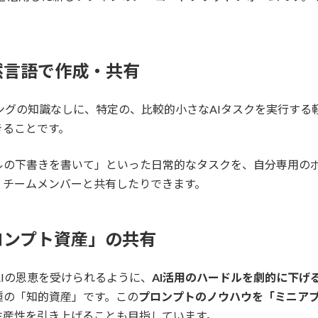
然言語で作成・共有
ミングの知識なしに、特定の、比較的小さなAIタスクを実行する
きることです。
ルの下書きを書いて」といった日常的なタスクを、自分専用の
、チームメンバーと共有したりできます。
ロンプト資産」の共有
AIの恩恵を受けられるように、
AI活用のハードルを劇的に下げ
種の「知的資産」です。この
プロンプトのノウハウを「ミニア
生産性を引き上げることも目指しています。