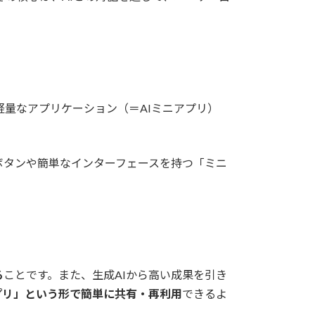
軽量なアプリケーション（＝AIミニアプリ）
ボタンや簡単なインターフェースを持つ「ミニ
る
ことです。また、生成AIから高い成果を引き
プリ」という形で簡単に共有・再利用
できるよ