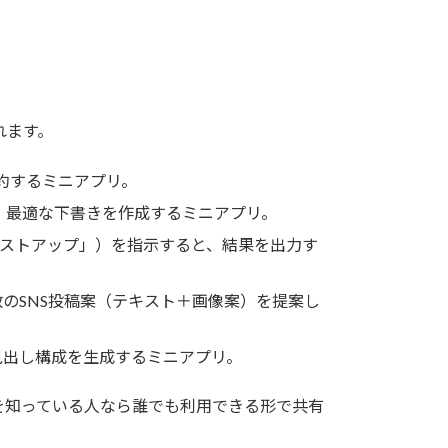
れます。
要約するミニアプリ。
と、最適な下書きを作成するミニアプリ。
をリストアップ」）を指示すると、結果を出力す
複数のSNS投稿案（テキスト＋画像案）を提案し
見出し構成を生成するミニアプリ。
を知っている人なら誰でも利用できる形で共有