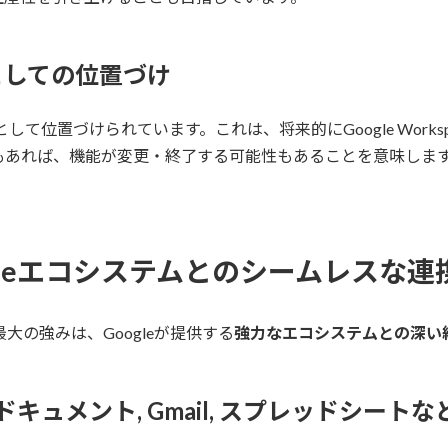
としての位置づけ
ent）」として位置づけられています。これは、将来的にGoogle Wo
あれば、機能が変更・終了する可能性もあることを意味します
。
ogleエコシステムとのシームレスな連
大の強みは、Googleが提供する
強力なエコシステムとの深い
Googleドキュメント, Gmail, スプレッドシート