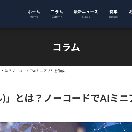
ホーム
コラム
最新ニュース
特集
Home
Column
News
Special
コラム
ール)」とは？ノーコードでAIミニアプリを作成
オパール)」とは？ノーコードでAIミ