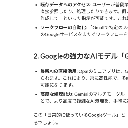
既存データへのアクセス
: ユーザーが普段
直接参照したり、処理したりできます。例え
作成して」といった指示が可能です。これ
ワークフローの自動化
: 「Gmailで特定
のGoogleサービスをまたぐワークフロ
2. Googleの強力なAIモデル「
最新AIの直接活用
: Opalのミニアプリは
られます。これにより、常に高性能で、多
可能になります。
高度な処理能力
: Geminiのマルチモ
とで、より高度で複雑なAI処理を、手軽
この「日常的に使っているGoogleツール」と
るでしょう。