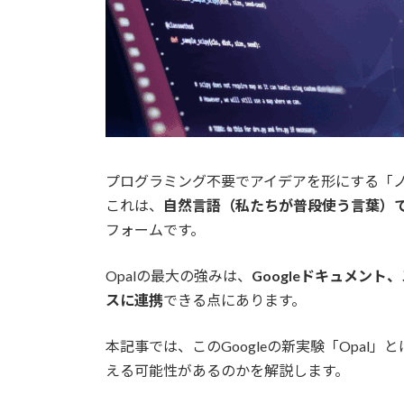
プログラミング不要でアイデアを形にする「ノ
これは、
自然言語（私たちが普段使う言葉）で
フォームです。
Opalの最大の強みは、
Googleドキュメント、ス
スに連携
できる点にあります。
本記事では、このGoogleの新実験「Opa
える可能性があるのかを解説します。