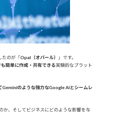
したのが「
Opal（オパール）
」です。
でも簡単に作成・共有できる
実験的なプラット
Geminiのような強力なGoogle AIとシームレ
なるのか、そしてビジネスにどのような影響を与