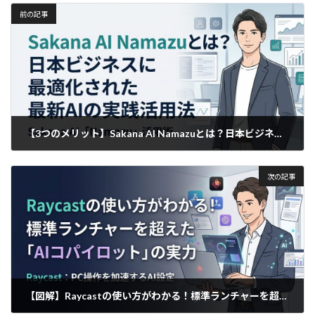
前の記事
【3つのメリット】Sakana AI Namazuとは？日本ビジネスに最適化された最新AIの実践活用法
2026年4月2日
次の記事
【図解】Raycastの使い方がわかる！標準ランチャーを超えた「AIコパイロット」の実力