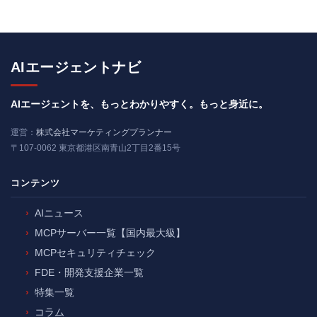
2026年4月2日
AIエージェントナビ
AIエージェントを、もっとわかりやすく。もっと身近に。
運営：
株式会社マーケティングプランナー
〒107-0062 東京都港区南青山2丁目2番15号
コンテンツ
AIニュース
MCPサーバー一覧【国内最大級】
MCPセキュリティチェック
FDE・開発支援企業一覧
特集一覧
コラム