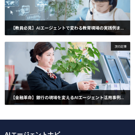
【教員必見】AIエージェントで変わる教育現場の実践例まとめ
2025年4月25日
次の記事
【金融革命】銀行の現場を変えるAIエージェント活用事例と導入効果
2025年4月25日
AIエージェントナビ