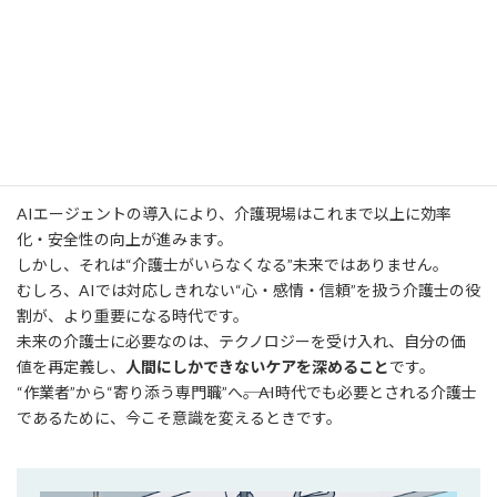
つまり、AIは「余白をつくる道具」であり、その余白に“人間のケ
ア”を詰め込めるのが介護士の本来の価値です。
まとめ
AIエージェントの導入により、介護現場はこれまで以上に効率
化・安全性の向上が進みます。
しかし、それは“介護士がいらなくなる”未来ではありません。
むしろ、AIでは対応しきれない“心・感情・信頼”を扱う介護士の役
割が、より重要になる時代です。
未来の介護士に必要なのは、テクノロジーを受け入れ、自分の価
値を再定義し、
人間にしかできないケアを深めること
です。
“作業者”から“寄り添う専門職”へ――。AI時代でも必要とされる介護士
であるために、今こそ意識を変えるときです。