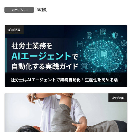
職種別
カテゴリー
前の記事
社労士はAIエージェントで業務自動化！生産性を高める活用術
2025年4月30日
次の記事