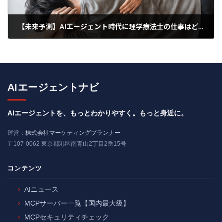
【未来予測】AIエージェント時代に理学療法士の仕事はどう変わるのか？
2025年4月30日
AIエージェントナビ
AIエージェントを、もっとわかりやすく。もっと身近に。
運営：
株式会社マーケティングプランナー
〒107-0062 東京都港区南青山2丁目2番15号
コンテンツ
AIニュース
MCPサーバー一覧【国内最大級】
MCPセキュリティチェック