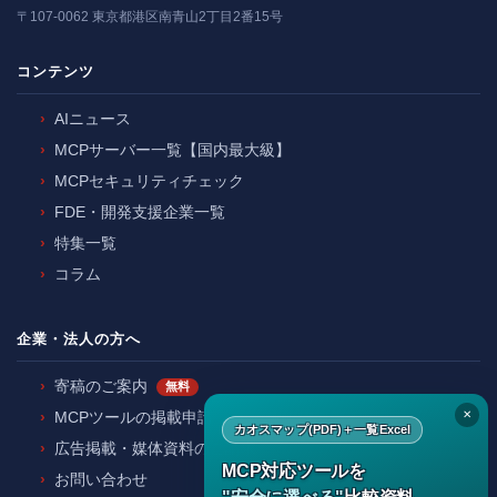
〒107-0062 東京都港区南青山2丁目2番15号
コンテンツ
AIニュース
MCPサーバー一覧【国内最大級】
MCPセキュリティチェック
FDE・開発支援企業一覧
特集一覧
コラム
企業・法人の方へ
寄稿のご案内
無料
✕
MCPツールの掲載申請
カオスマップ(PDF)＋一覧Excel
広告掲載・媒体資料のご請求
MCP対応ツールを
お問い合わせ