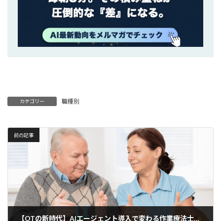
職種別
カテゴリー
前の記事
【OTの新時代】AIエージェント導入で変わる作業療法士の現場