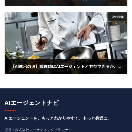
2025年4月30日
次の記事
【AI進出の波】調理師はAIエージェントと共存できるか、奪われるか
2025年5月1日
AIエージェントナビ
AIエージェントを、もっとわかりやすく。もっと身近に。
運営：
株式会社マーケティングプランナー