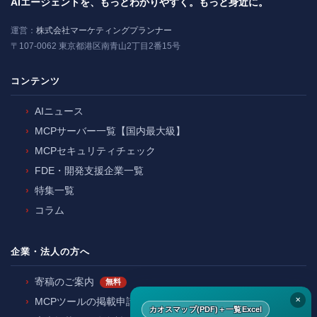
AIエージェントを、もっとわかりやすく。もっと身近に。
運営：
株式会社マーケティングプランナー
〒107-0062 東京都港区南青山2丁目2番15号
コンテンツ
AIニュース
MCPサーバー一覧【国内最大級】
MCPセキュリティチェック
FDE・開発支援企業一覧
特集一覧
コラム
企業・法人の方へ
寄稿のご案内
無料
✕
MCPツールの掲載申請
カオスマップ(PDF)＋一覧Excel