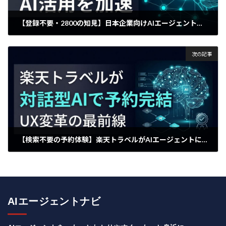
【登録不要・2800の知見】日本企業向けAIエージェント体験プラットフォーム「AI Agent Hub」が業務効率化の壁を突破する
2026年4月30日
次の記事
【検索不要の予約体験】楽天トラベルがAIエージェントによる「対話型決済」を実装、UX変革の最前線
2026年5月7日
AIエージェントナビ