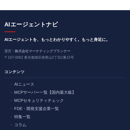
AIエージェントナビ
AIエージェントを、もっとわかりやすく。もっと身近に。
運営：
株式会社マーケティングプランナー
〒107-0062 東京都港区南青山2丁目2番15号
コンテンツ
AIニュース
MCPサーバー一覧【国内最大級】
MCPセキュリティチェック
FDE・開発支援企業一覧
特集一覧
コラム