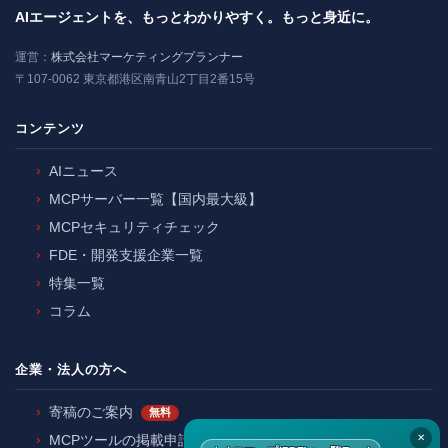
AIエージェントを、もっとわかりやすく。もっと身近に。
運営：
株式会社マーケティングプランナー
〒107-0062 東京都港区南青山2丁目2番15号
コンテンツ
AIニュース
MCPサーバー一覧【国内最大級】
MCPセキュリティチェック
FDE・開発支援企業一覧
特集一覧
コラム
企業・法人の方へ
寄稿のご案内
無料
✕
MCPツールの掲載申請