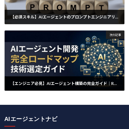
【必須スキル】AIエージェントのプロンプトエンジニアリング入門
2025年4月24日
次の記事
【エンジニア必見】AIエージェント構築の完全ガイド｜RAG・ファインチューニング・最新フレームワークの使い分け
2025年4月25日
AIエージェントナビ