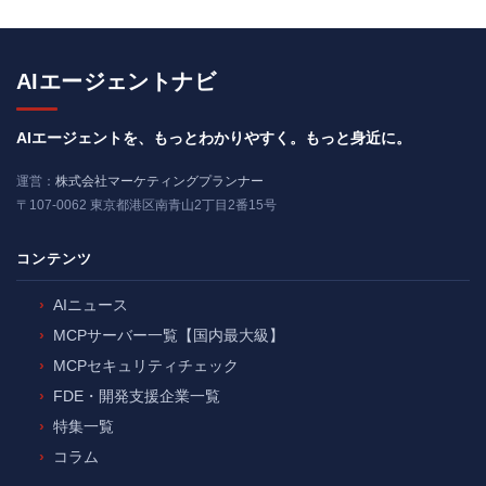
AIエージェントナビ
AIエージェントを、もっとわかりやすく。もっと身近に。
運営：
株式会社マーケティングプランナー
〒107-0062 東京都港区南青山2丁目2番15号
コンテンツ
AIニュース
MCPサーバー一覧【国内最大級】
MCPセキュリティチェック
FDE・開発支援企業一覧
特集一覧
コラム