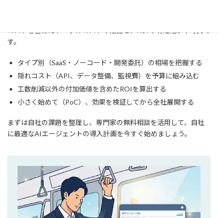
AIエージェントの導入は、単なるツールの購入ではなく「経営戦
略の一部」です。成功させるためには、固定費用だけでなく隠れ
コストを含めたトータルコストの把握と、ROIの明確化が不可欠で
す。
タイプ別（SaaS・ノーコード・開発委託）の相場を把握する
隠れコスト（API、データ整備、監視費）を予算に組み込む
工数削減以外の付加価値を含めたROIを算出する
小さく始めて（PoC）、効果を検証してから全社展開する
まずは自社の課題を整理し、専門家の無料相談を活用して、自社
に最適なAIエージェントの導入計画を今すぐ始めましょう。