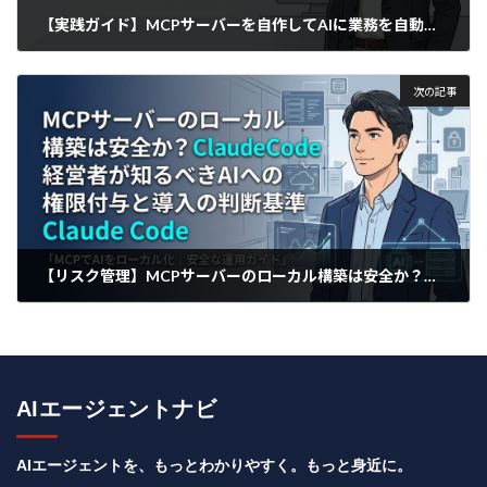
【実践ガイド】MCPサーバーを自作してAIに業務を自動化させる方法
2026年3月29日
次の記事
【リスク管理】MCPサーバーのローカル構築は安全か？経営者が知るべきAIへの権限付与と導入の判断基準
2026年3月30日
AIエージェントナビ
AIエージェントを、もっとわかりやすく。もっと身近に。