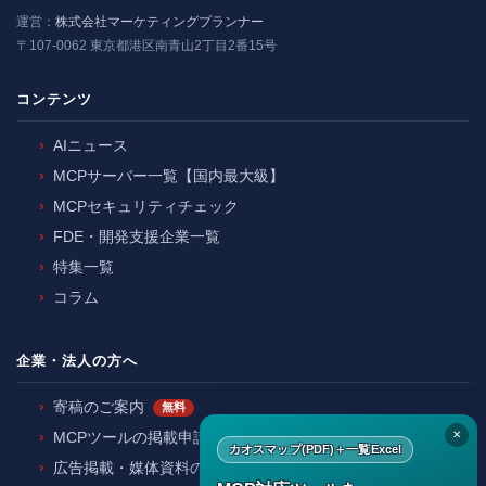
運営：
株式会社マーケティングプランナー
〒107-0062 東京都港区南青山2丁目2番15号
コンテンツ
AIニュース
MCPサーバー一覧【国内最大級】
MCPセキュリティチェック
FDE・開発支援企業一覧
特集一覧
コラム
企業・法人の方へ
寄稿のご案内
無料
✕
MCPツールの掲載申請
カオスマップ(PDF)＋一覧Excel
広告掲載・媒体資料のご請求