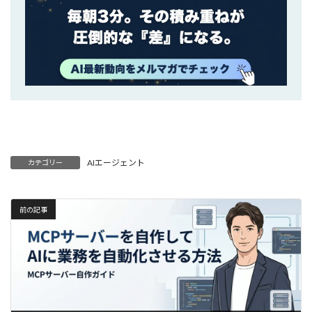
AIエージェント
カテゴリー
前の記事