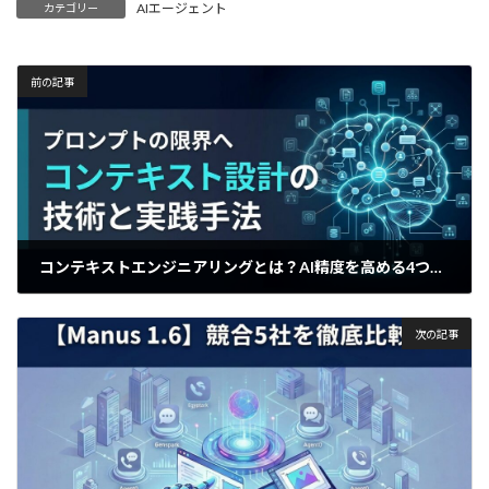
AIエージェント
カテゴリー
前の記事
コンテキストエンジニアリングとは？AI精度を高める4つの設計指針
2025年12月19日
次の記事