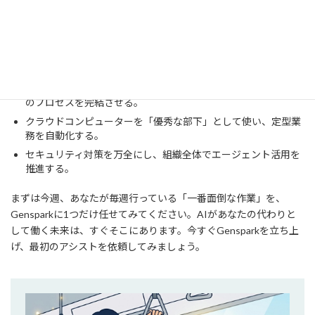
本記事の要点
Genspark AI Workspace 3.0は、検索ツールではなく「業務を
代行するエージェント」である。
Genspark Clawによるツール連携を活用し、調査から報告まで
のプロセスを完結させる。
クラウドコンピューターを「優秀な部下」として使い、定型業
務を自動化する。
セキュリティ対策を万全にし、組織全体でエージェント活用を
推進する。
まずは今週、あなたが毎週行っている「一番面倒な作業」を、
Gensparkに1つだけ任せてみてください。AIがあなたの代わりと
して働く未来は、すぐそこにあります。今すぐGensparkを立ち上
げ、最初のアシストを依頼してみましょう。