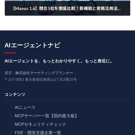
【Manus 1.6】競合5社を徹底比較！新機能と実務活用法をわかりやすく解説
2025年12月21日
AIエージェントナビ
AIエージェントを、もっとわかりやすく。もっと身近に。
運営：
株式会社マーケティングプランナー
〒107-0062 東京都港区南青山2丁目2番15号
コンテンツ
AIニュース
MCPサーバー一覧【国内最大級】
MCPセキュリティチェック
FDE・開発支援企業一覧