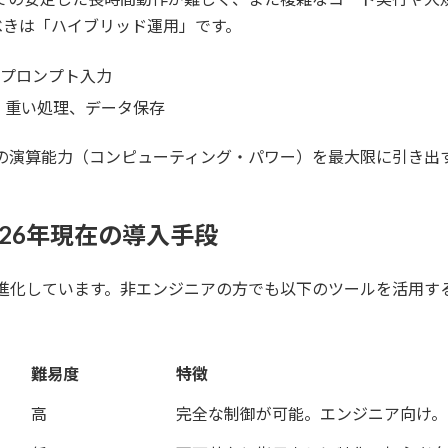
べきは「ハイブリッド運用」です。
プロンプト入力
、重い処理、データ保存
の演算能力（コンピューティング・パワー）を最大限に引き出
2026年現在の導入手段
は進化しています。非エンジニアの方でも以下のツールを活用す
難易度
特徴
高
完全な制御が可能。エンジニア向け。