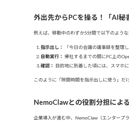
外出先からPCを操る！「AI
例えば、移動中のわずか5分間で以下のような
指示出し：
「今日の会議の議事録を整理し
自動実行：
帰社するまでの間にPC上のOp
確認：
目的地に到着した頃には、スマホに
このように「隙間時間を指示出しに使う」だ
NemoClawとの役割分担によ
企業導入が進む中、NemoClaw（エンタープ