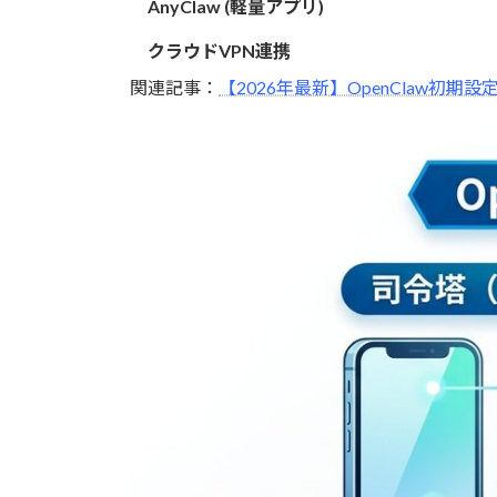
AnyClaw (軽量アプリ)
クラウドVPN連携
関連記事：
【2026年最新】OpenClaw初