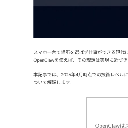
スマホ一台で場所を選ばず仕事ができる現代に
OpenClawを使えば、その理想は実現に
本記事では、2026年4月時点での技術レベ
ついて解説します。
OpenCla