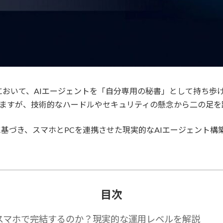
おいて、AIエージェントを「自分専用の秘書」として持ち歩
近づきますが、技術的なハードルやセキュリティの懸念から二の足
ルに基づき、スマホとPCを連携させた現実的なAIエージェント
目次
wはスマホで完結するのか？現実的な運用レベルを解説