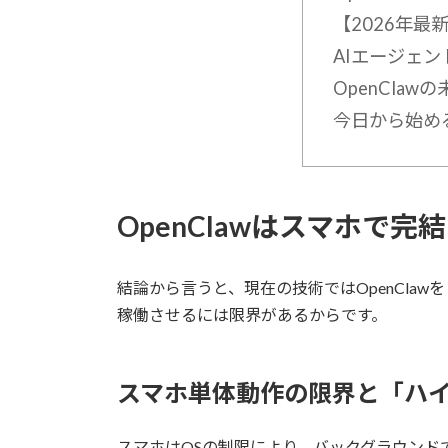
【2026年最
AIエージェ
OpenCla
今日から始め
OpenClawはスマホで
結論から言うと、現在の技術ではOpenCla
稼働させるには限界があるからです。
スマホ単体動作の限界と「ハ
スマホはOSの制限により、バックグラウン