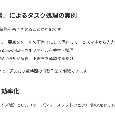
秘書」によるタスク処理の実例
業務を完了させることが可能です。
て、要点をメールの下書きにして保存して」とスマホから入力
enClawがローカルファイルを検索・整理。
完了通知が届き、下書きを確認するだけ。
けで、週あたり数時間の事務作業を削減できます。
る効率化
ライズ版）とOSS（オープンソースソフトウェア）版のOpenCl