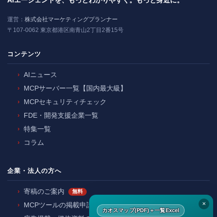
AIエージェントを、もっとわかりやすく。もっと身近に。
運営：
株式会社マーケティングプランナー
〒107-0062 東京都港区南青山2丁目2番15号
コンテンツ
AIニュース
MCPサーバー一覧【国内最大級】
MCPセキュリティチェック
FDE・開発支援企業一覧
特集一覧
コラム
企業・法人の方へ
寄稿のご案内
無料
✕
MCPツールの掲載申請
カオスマップ(PDF)＋一覧Excel