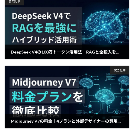
前の記事
DeepSeek V4の100万トークン活用法｜RAGと全投入を使い分ける最適戦略
2026年4月28日
次の記事
Midjourney V7の料金｜4プランと外部デザイナーの費用比較
2026年4月29日