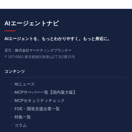
AIエージェントナビ
AIエージェントを、もっとわかりやすく。もっと身近に。
運営：
株式会社マーケティングプランナー
〒107-0062 東京都港区南青山2丁目2番15号
コンテンツ
AIニュース
MCPサーバー一覧【国内最大級】
MCPセキュリティチェック
FDE・開発支援企業一覧
特集一覧
コラム