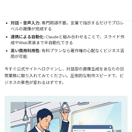
脱・Discord:
Web UIへの移行で、コマンド入力不要の直感操
作が実現した
対話・音声入力:
専門用語不要。言葉で指示するだけでプロレ
ベルの画像が完成する
連携による自動化:
Claudeと組み合わせることで、スライド作
成やWeb実装まで半自動化できる
高い商用利用性:
有料プランなら著作権の心配なくビジネス活
用が可能
今すぐ公式サイトへログインし、対話型の画像生成をあなたの日
常業務に取り入れてみてください。圧倒的な制作スピードで、ビ
ジネスの景色が変わるはずです。