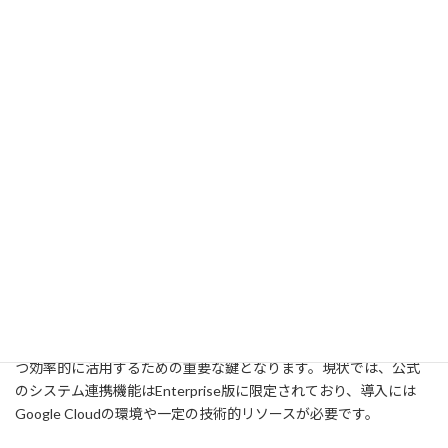
まとめ
NotebookLMのAPI活用は、企業が持つ情報資産をより高度に、か
つ効率的に活用するための重要な鍵となります。現状では、公式
のシステム連携機能はEnterprise版に限定されており、導入には
Google Cloudの環境や一定の技術的リソースが必要です。