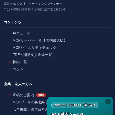
運営：
株式会社マーケティングプランナー
〒107-0062 東京都港区南青山2丁目2番15号
コンテンツ
AIニュース
MCPサーバー一覧【国内最大級】
MCPセキュリティチェック
FDE・開発支援企業一覧
特集一覧
コラム
企業・法人の方へ
寄稿のご案内
無料
✕
MCPツールの掲載申請
カオスマップ(PDF)＋一覧Excel
広告掲載・媒体資料のご請求
MCP対応ツールを